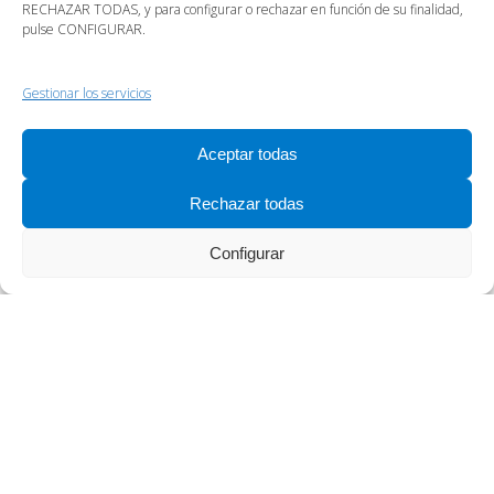
RECHAZAR TODAS, y para configurar o rechazar en función de su finalidad,
pulse CONFIGURAR.
Gestionar los servicios
Aceptar todas
Rechazar todas
Configurar
¿Quieres más
información acerca de