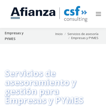
Empresas y
Estás aquí:
Inicio
Servicios de asesoría
Empresas y PYMES
PYMES
Servicios de
asesoramiento y
gestión para
Empresas y PYMES