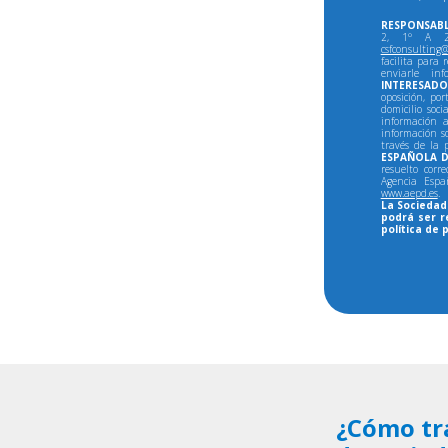
RESPONSABL
2, 1º A 28
csfconsulting@
facilita para 
enviarle in
INTERESADO
oposición, por
domicilio soci
información a
información so
través de la 
ESPAÑOLA D
resuelto corr
Agencia Espa
www.aepd.es
.
La Sociedad 
podrá ser r
política de 
¿Cómo tr