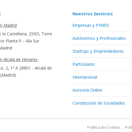
s
Nuestros Servicios
en Madrid
Empresas y PYMES
 la Castellana, 259D, Torre
Autónomos y Profesionales
r Planta 9 – Ala Sur
Madrid
StartUps y Emprendedores
en Alcalá de Henares
Particulares
te, 2, 1º A 28801 - Alcalá de
(Madrid)
Internacional
Asesoría Online
Constitución de Sociedades
Política de Cookies
Polí