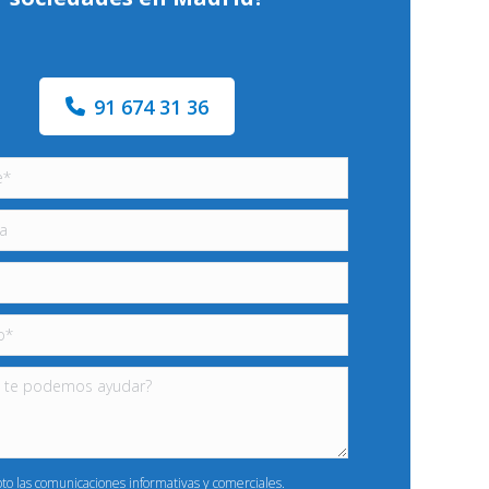
91 674 31 36
pto las comunicaciones informativas y comerciales.