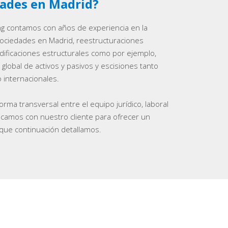
dades en Madrid?
ng contamos con años de experiencia en la
sociedades en Madrid, reestructuraciones
dificaciones estructurales como por ejemplo,
 global de activos y pasivos y escisiones tanto
 internacionales.
rma transversal entre el equipo jurídico, laboral
plicamos con nuestro cliente para ofrecer un
l que continuación detallamos.