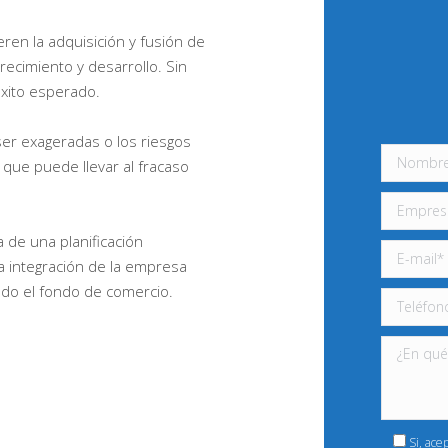
ren la adquisición y fusión de
ecimiento y desarrollo. Sin
xito esperado.
ser exageradas o los riesgos
 que puede llevar al fracaso
a de una planificación
a integración de la empresa
ndo el fondo de comercio.
Si, ace