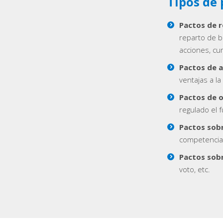
Tipos de 
Pactos de r
reparto de b
acciones, cu
Pactos de a
ventajas a la
Pactos de o
regulado el 
Pactos sobr
competencias
Pactos sobr
voto, etc.