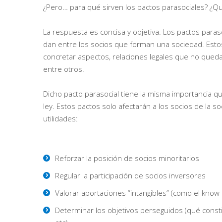
¿Pero… para qué sirven los pactos parasociales? ¿Q
La respuesta es concisa y objetiva. Los pactos para
dan entre los socios que forman una sociedad. Estos
concretar aspectos, relaciones legales que no queda
entre otros.
Dicho pacto parasocial tiene la misma importancia q
ley. Estos pactos solo afectarán a los socios de la s
utilidades:
Reforzar la posición de socios minoritarios
Regular la participación de socios inversores
Valorar aportaciones “intangibles” (como el know
Determinar los objetivos perseguidos (qué constit