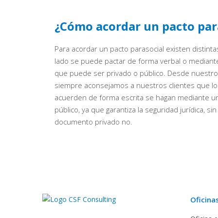
¿Cómo acordar un pacto par
Para acordar un pacto parasocial existen distint
lado se puede pactar de forma verbal o median
que puede ser privado o público. Desde nuestr
siempre aconsejamos a nuestros clientes que lo
acuerden de forma escrita se hagan mediante 
público, ya que garantiza la seguridad jurídica, si
documento privado no.
Oficina