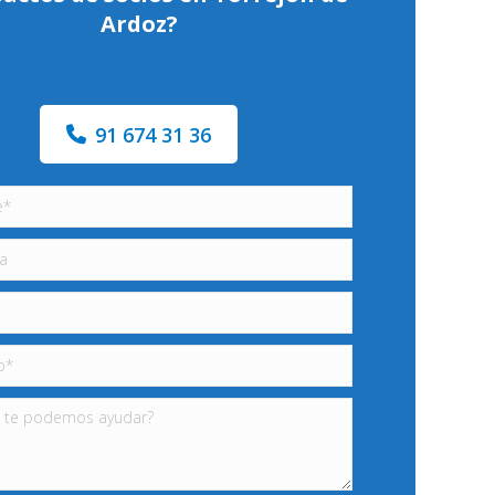
Ardoz?
91 674 31 36