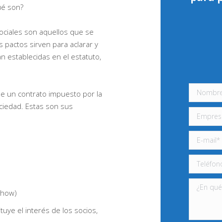
ué son?
sociales son aquellos que se
 pactos sirven para aclarar y
n establecidas en el estatuto,
ue un contrato impuesto por la
ociedad. Estas son sus
-how)
uye el interés de los socios,