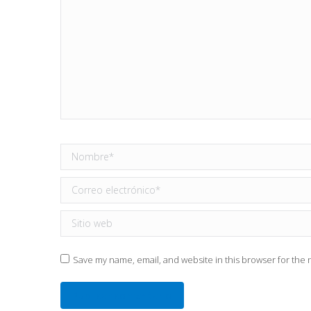
Nombre *
Correo electrónico *
Sitio web
Save my name, email, and website in this browser for the 
Publicar comentario
Este sitio usa Akismet para reducir el spam.
Aprende