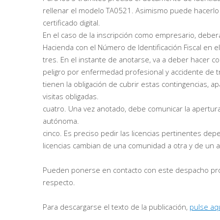
rellenar el modelo TA0521. Asimismo puede hacerlo m
certificado digital.
En el caso de la inscripción como empresario, deber
Hacienda con el Número de Identificación Fiscal en e
tres. En el instante de anotarse, va a deber hacer co
peligro por enfermedad profesional y accidente de t
tienen la obligación de cubrir estas contingencias, a
visitas obligadas.
cuatro. Una vez anotado, debe comunicar la apertura
autónoma.
cinco. Es preciso pedir las licencias pertinentes de
licencias cambian de una comunidad a otra y de un a
Pueden ponerse en contacto con este despacho prof
respecto.
Para descargarse el texto de la publicación,
pulse aqu