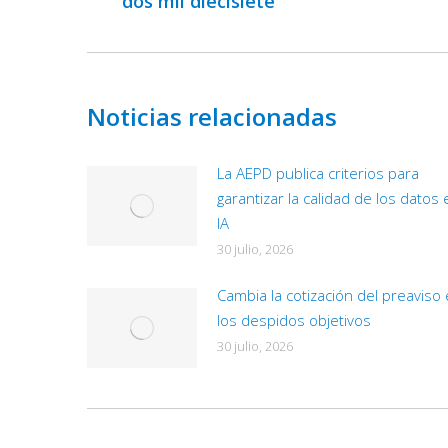
dos mil diecisiete
anterior:
Noticias relacionadas
La AEPD publica criterios para garantizar la calida
los datos en la IA
30 julio, 2026
Cambia la cotización del preaviso en los despidos
objetivos
30 julio, 2026
1 comentario