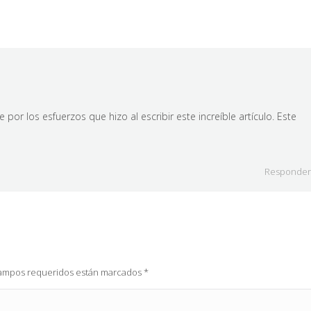
e por los esfuerzos que hizo al escribir este increíble artículo. Este
Responde
 campos requeridos están marcados
*