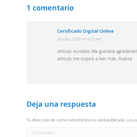
Certificado Digital Online
24 julio, 2023 en 6:13 pm
dice:
Artículo increíble. Me gustaría agradecerl
artículo me inspiró a leer más. Avanza
Deja una respuesta
Tu dirección de correo electrónico no será publicada. Los
Comentario