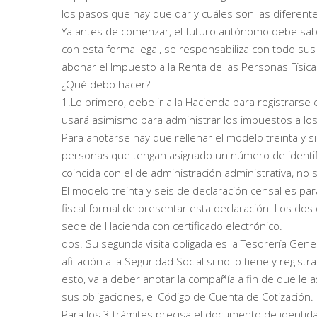
los pasos que hay que dar y cuáles son las diferent
Ya antes de comenzar, el futuro autónomo debe sab
con esta forma legal, se responsabiliza con todo su
abonar el Impuesto a la Renta de las Personas Físicas
¿Qué debo hacer?
1.Lo primero, debe ir a la Hacienda para registrarse
usará asimismo para administrar los impuestos a lo
Para anotarse hay que rellenar el modelo treinta y s
personas que tengan asignado un número de identific
coincida con el de administración administrativa, n
El modelo treinta y seis de declaración censal es par
fiscal formal de presentar esta declaración. Los do
sede de Hacienda con certificado electrónico.
dos. Su segunda visita obligada es la Tesorería Gene
afiliación a la Seguridad Social si no lo tiene y re
esto, va a deber anotar la compañía a fin de que le 
sus obligaciones, el Código de Cuenta de Cotización.
Para los 3 trámites precisa el documento de identi