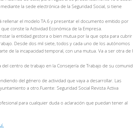
ediante la sede electrónica de la Seguridad Social, si tiene
á rellenar el modelo TA.6 y presentar el documento emitido por
l que conste la Actividad Económica de la Empresa.
nstar la entidad gestora o bien mutua por la que opta para cubrir 
rabajo. Desde dos mil siete, todos y cada uno de los autónomos
parte de la incapacidad temporal, con una mutua. Va a ser otra de 
 del centro de trabajo en la Consejería de Trabajo de su comuni
pendiendo del género de actividad que vaya a desarrollar. Las
yuntamiento a otro.Fuente: Seguridad Social Revista Activa
esional para cualquier duda o aclaración que puedan tener al
í.