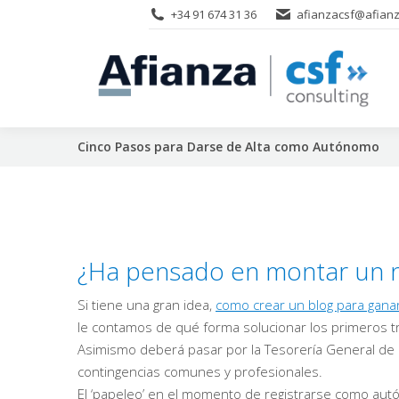
+34 91 674 31 36
afianzacsf@afianz
Cinco Pasos para Darse de Alta como Autónomo
¿Ha pensado en montar un n
Si tiene una gran idea,
como crear un blog para gana
le contamos de qué forma solucionar los primeros tr
Asimismo deberá pasar por la Tesorería General de l
contingencias comunes y profesionales.
El ‘papeleo’ en el momento de registrarse como aut