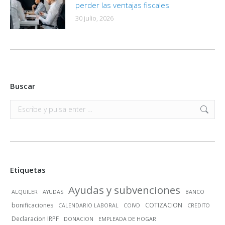
perder las ventajas fiscales
30 julio, 2026
Buscar
Buscar:
Etiquetas
Ayudas y subvenciones
ALQUILER
AYUDAS
BANCO
bonificaciones
COTIZACION
CALENDARIO LABORAL
COIVD
CREDITO
Declaracion IRPF
DONACION
EMPLEADA DE HOGAR