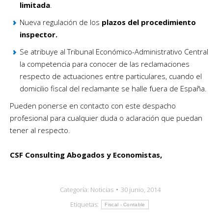
limitada
.
Nueva regulación de los
plazos del procedimiento
inspector.
Se atribuye al Tribunal Económico-Administrativo Central
la competencia para conocer de las reclamaciones
respecto de actuaciones entre particulares, cuando el
domicilio fiscal del reclamante se halle fuera de España.
Pueden ponerse en contacto con este despacho
profesional para cualquier duda o aclaración que puedan
tener al respecto.
CSF Consulting Abogados y Economistas,
Categoría:
Noticias
30 junio, 2014
Etiquetas:
Fiscal - Contable