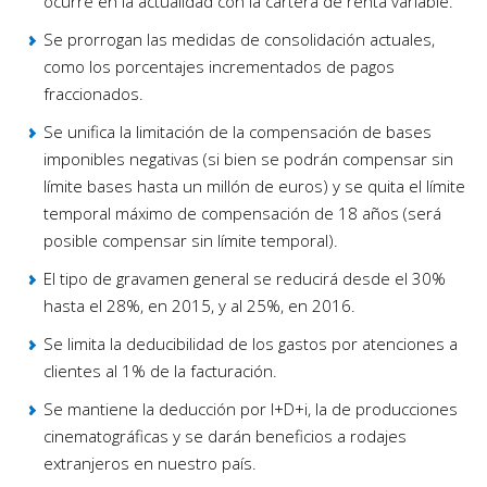
ocurre en la actualidad con la cartera de renta variable.
Se prorrogan las medidas de consolidación actuales,
como los porcentajes incrementados de pagos
fraccionados.
Se unifica la limitación de la compensación de bases
imponibles negativas (si bien se podrán compensar sin
límite bases hasta un millón de euros) y se quita el límite
temporal máximo de compensación de 18 años (será
posible compensar sin límite temporal).
El tipo de gravamen general se reducirá desde el 30%
hasta el 28%, en 2015, y al 25%, en 2016.
Se limita la deducibilidad de los gastos por atenciones a
clientes al 1% de la facturación.
Se mantiene la deducción por I+D+i, la de producciones
cinematográficas y se darán beneficios a rodajes
extranjeros en nuestro país.