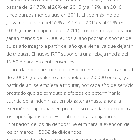
pasará del 24,75% al 20% en 2015, y al 19%, en 2016,
cinco puntos menos que en 2011. El tipo máximo de
gravamen pasará del 52% al 47% en 2015, y al 45%, en
2016 (el mismo tipo que en 2011). Los contribuyentes que
ganan menos de 12.000 euros al año podrán disponer de
su salario íntegro a partir del año que viene, ya que dejarán
de tributar. El nuevo IRPF supondrá una rebaja media del
12,50% para los contribuyentes.
Tributa la indemnización por despido: Se limita a la cantidad
de 2.000€ (equivalente a un sueldo de 20.000 euros), y a
partir de ahí se empieza a tributar, por cada año de servicio
prestado que se compute a efectos de determinar la
cuantía de la indemnización obligatoria (hasta ahora la
exención se aplicaba siempre que su cuantía no excediera
los topes fijados en el Estatuto de los Trabajadores).
Tributación de los dividendos: Se eliminará la exención de
los primeros 1.500€ de dividendos.
Nuevos gastos deducibles para los rendimientos del