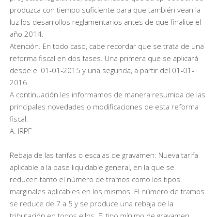
produzca con tiempo suficiente para que también vean la
luz los desarrollos reglamentarios antes de que finalice el
año 2014.
Atención. En todo caso, cabe recordar que se trata de una
reforma fiscal en dos fases. Una primera que se aplicará
desde el 01-01-2015 y una segunda, a partir del 01-01-
2016.
A continuación les informamos de manera resumida de las
principales novedades o modificaciones de esta reforma
fiscal.
A. IRPF
Rebaja de las tarifas o escalas de gravamen: Nueva tarifa
aplicable a la base liquidable general, en la que se
reducen tanto el número de tramos como los tipos
marginales aplicables en los mismos. El número de tramos
se reduce de 7 a 5 y se produce una rebaja de la
tributación en todos ellos. El tipo mínimo de gravamen