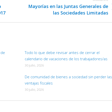
o
Mayorías en las Juntas Generales de
Publicación
017
las Sociedades Limitadas
siguiente:
d de
Todo lo que debe revisar antes de cerrar el
calendario de vacaciones de los trabajadores/as
30 julio, 2026
De comunidad de bienes a sociedad sin perder las
ventajas fiscales
30 julio, 2026