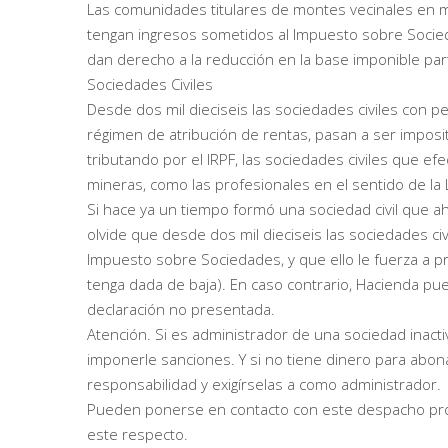
Las comunidades titulares de montes vecinales en 
tengan ingresos sometidos al Impuesto sobre Socieda
dan derecho a la reducción en la base imponible par
Sociedades Civiles
Desde dos mil dieciseis las sociedades civiles con pe
régimen de atribución de rentas, pasan a ser impos
tributando por el IRPF, las sociedades civiles que ef
mineras, como las profesionales en el sentido de la
Si hace ya un tiempo formó una sociedad civil que ah
olvide que desde dos mil dieciseis las sociedades civ
Impuesto sobre Sociedades, y que ello le fuerza a pr
tenga dada de baja). En caso contrario, Hacienda p
declaración no presentada.
Atención. Si es administrador de una sociedad inact
imponerle sanciones. Y si no tiene dinero para abo
responsabilidad y exigírselas a como administrador.
Pueden ponerse en contacto con este despacho prof
este respecto.