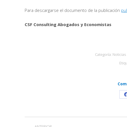
Para descargarse el documento de la publicación
pu
CSF Consulting Abogados y Economistas
Categoría:
Noticias
Etiq
Comp
Navegación
ANTERIOR