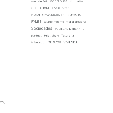
modelo 347
MODELO 720
Normativa
OBLIGACIONES FISCALES 2023
PLATAFORMAS DIGITALES
PLUSVALIA
PYMES
salario mínimo interprofesional
Sociedades
SOCIEDAD MERCANTIL
startups
teletrabajo
Tesoreria
VIVIENDA
tributacion
TRIBUTAR
es,