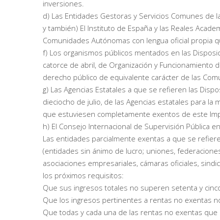
inversiones.
d) Las Entidades Gestoras y Servicios Comunes de la
y también) El Instituto de España y las Reales Academi
Comunidades Autónomas con lengua oficial propia que
f) Los organismos públicos mentados en las Disposic
catorce de abril, de Organización y Funcionamiento 
derecho público de equivalente carácter de las Com
g) Las Agencias Estatales a que se refieren las Dispo
dieciocho de julio, de las Agencias estatales para l
que estuviesen completamente exentos de este Impu
h) El Consejo Internacional de Supervisión Pública e
Las entidades parcialmente exentas a que se refiere
(entidades sin ánimo de lucro; uniones, federaciones
asociaciones empresariales, cámaras oficiales, sind
los próximos requisitos:
Que sus ingresos totales no superen setenta y cinc
Que los ingresos pertinentes a rentas no exentas 
Que todas y cada una de las rentas no exentas que 