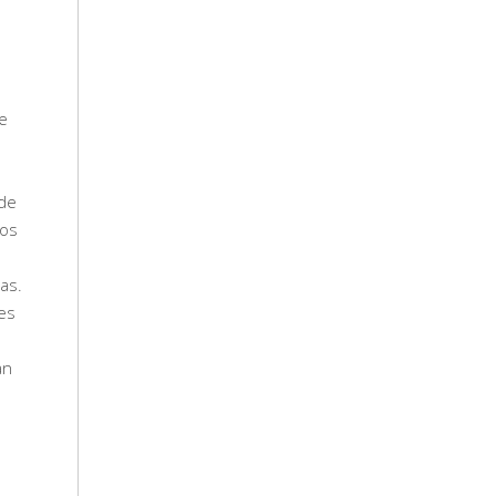
de
 de
cos
as.
des
an