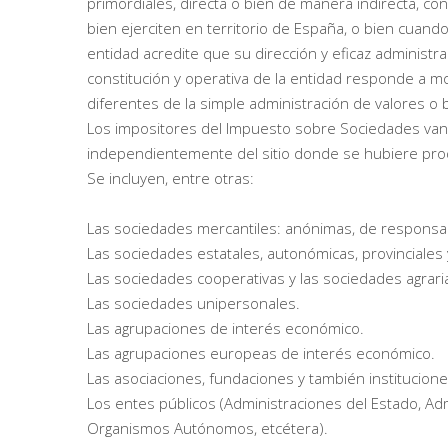
primordiales, directa o bien de manera indirecta, 
bien ejerciten en territorio de España, o bien cuand
entidad acredite que su dirección y eficaz administrac
constitución y operativa de la entidad responde a m
diferentes de la simple administración de valores o b
Los impositores del Impuesto sobre Sociedades van a
independientemente del sitio donde se hubiere produ
Se incluyen, entre otras:
Las sociedades mercantiles: anónimas, de responsabil
Las sociedades estatales, autonómicas, provinciales y
Las sociedades cooperativas y las sociedades agrari
Las sociedades unipersonales.
Las agrupaciones de interés económico.
Las agrupaciones europeas de interés económico.
Las asociaciones, fundaciones y también institucion
Los entes públicos (Administraciones del Estado, A
Organismos Autónomos, etcétera).