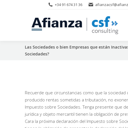
+34 91 674 31 36
afianzacsf@afianz
Las Sociedades o bien Empresas que están Inactivas
Sociedades?
Recuerde que circunstancias como que la sociedad co
producido rentas sometidas a tributación, no exonera
Impuesto sobre Sociedades. Tenga presente que desd
jurídica y objeto mercantil tienen la obligación de p
Cara la próxima declaración del Impuesto sobre Soci