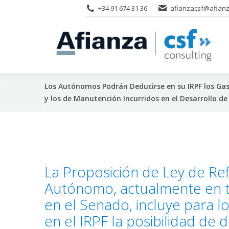
+34 91 674 31 36
afianzacsf@afianz
Los Autónomos Podrán Deducirse en su IRPF los Gasto
y los de Manutención Incurridos en el Desarrollo de 
La Proposición de Ley de Re
Autónomo, actualmente en t
en el Senado, incluye para 
en el IRPF la posibilidad de 