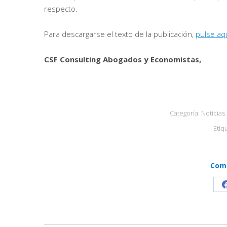
respecto.
Para descargarse el texto de la publicación,
pulse aqu
CSF Consulting Abogados y Economistas,
Categoría:
Noticias
Etiq
Comp