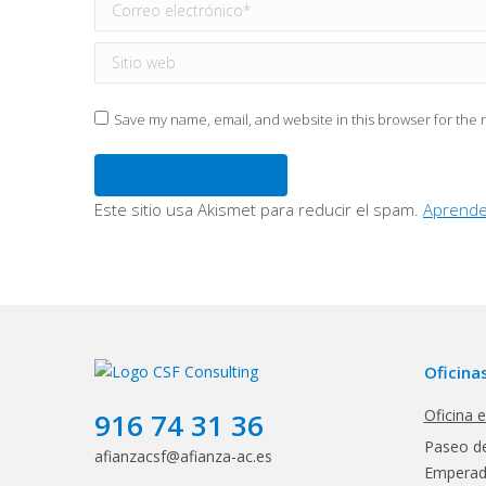
Correo electrónico *
Sitio web
Save my name, email, and website in this browser for the 
Publicar comentario
Este sitio usa Akismet para reducir el spam.
Aprende
Oficina
Oficina 
916 74 31 36
Paseo de
afianzacsf@afianza-ac.es
Emperado