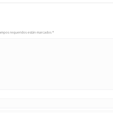
 campos requeridos están marcados
*