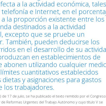
fecta a la actividad económica, tale
 telefonía e Internet, en el porcenta
 a la proporción existente entre los
nda destinados a la actividad
al, excepto que se pruebe un
or. También, pueden deducirse los
idos en el desarrollo de su activid
produzcan en establecimientos de
se abonen utilizando cualquier medi
límites cuantitativos establecidos
 dietas y asignaciones para gastos
 los trabajadores.
) de 17 de julio, se ha publicado el texto remitido por el Congreso
y de Reformas Urgentes del Trabajo Autónomo y cuyo título V se