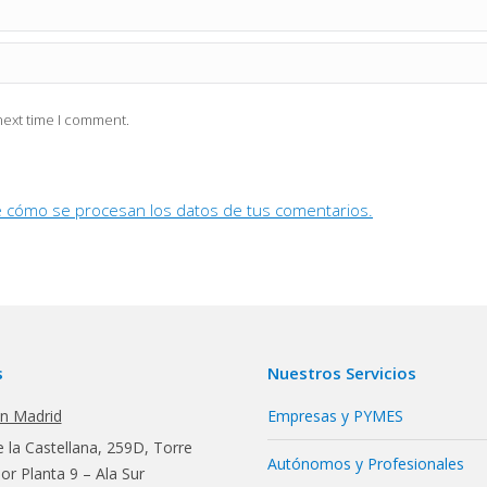
next time I comment.
 cómo se procesan los datos de tus comentarios.
s
Nuestros Servicios
en Madrid
Empresas y PYMES
 la Castellana, 259D, Torre
Autónomos y Profesionales
r Planta 9 – Ala Sur