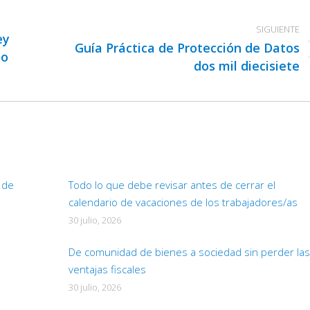
SIGUIENTE
ey
Guía Práctica de Protección de Datos
do
Publicación
dos mil diecisiete
siguiente:
d de
Todo lo que debe revisar antes de cerrar el
calendario de vacaciones de los trabajadores/as
30 julio, 2026
De comunidad de bienes a sociedad sin perder las
ventajas fiscales
30 julio, 2026