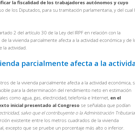
ificar la fiscalidad de los trabajadores autónomos y cuyo
o de los Diputados, para su tramitación parlamentaria, y del cual 
rtado 2 del artículo 30 de la Ley del IRPF en relación con la
 de la vivienda parcialmente afecta a la actividad económica y de l
 la actividad.
vienda parcialmente afecta a la activid
tros de la vivienda parcialmente afecta a la actividad económica, 
cible para la determinación del rendimiento neto en estimación
ales como agua, gas, electricidad, telefonía e Internet,
en el
texto inicial presentado al Congreso
se señalaba que podían
ectricidad, salvo que el contribuyente o la Administración Tributaria
rción existente entre los metros cuadrados de la vivienda
tal, excepto que se pruebe un porcentaje más alto o inferior.