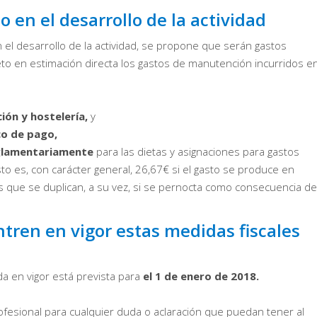
 en el desarrollo de la actividad
 el desarrollo de la actividad, se propone que serán gastos
to en estimación directa los gastos de manutención incurridos en
ión y hostelería,
y
co de pago,
eglamentariamente
para las dietas y asignaciones para gastos
o es, con carácter general, 26,67€ si el gasto se produce en
s que se duplican, a su vez, si se pernocta como consecuencia de
tren en vigor estas medidas fiscales
da en vigor está prevista para
el 1 de enero de 2018.
esional para cualquier duda o aclaración que puedan tener al