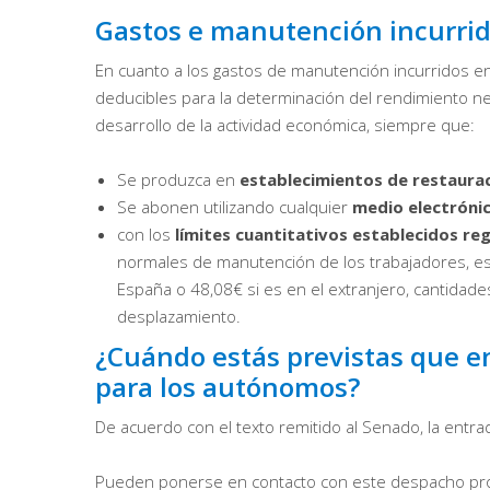
Gastos e manutención incurrido
En cuanto a los gastos de manutención incurridos en
deducibles para la determinación del rendimiento ne
desarrollo de la actividad económica, siempre que:
Se produzca en
establecimientos de restaurac
Se abonen utilizando cualquier
medio electróni
con los
límites cuantitativos establecidos r
normales de manutención de los trabajadores, est
España o 48,08€ si es en el extranjero, cantidade
desplazamiento.
¿Cuándo estás previstas que en
para los autónomos?
De acuerdo con el texto remitido al Senado, la entra
Pueden ponerse en contacto con este despacho prof