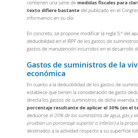
contienen una serie de
medidas fiscales para clar
texto difiere bastante
del publicado en el Congres
informamos en su día.
En concreto, se propone modificar la regla 5.ª del apa
deducibilidad en el IRPF de los gastos de suministros
gastos de manutención incurridos en el desarrollo de
Gastos de suministros de la vi
económica
En cuanto a la deducibilidad de los gastos de suminis
establece que tienen la consideración de gasto dedu
directa los gastos de suministros de dicha vivienda, t
porcentaje resultante de aplicar el 30% (en el 
deducirse
el 20% de los suministros de agua, gas y el
prueben un porcentaje superior o inferior)
a la propo
destinados a la actividad respecto a su superficie to