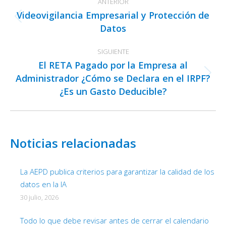
ANTERIOR
entre
Videovigilancia Empresarial y Protección de
publicaciones
Publicación
Datos
anterior:
SIGUIENTE
El RETA Pagado por la Empresa al
Administrador ¿Cómo se Declara en el IRPF?
Publicación
¿Es un Gasto Deducible?
siguiente:
Noticias relacionadas
La AEPD publica criterios para garantizar la calidad de los
datos en la IA
30 julio, 2026
Todo lo que debe revisar antes de cerrar el calendario