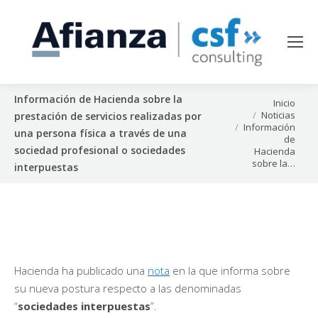
Información de Hacienda sobre la
Estás aquí:
Inicio
Noticias
prestación de servicios realizadas por
Información
una persona física a través de una
de
sociedad profesional o sociedades
Hacienda
sobre la…
interpuestas
Hacienda ha publicado una
nota
en la que informa sobre
su nueva postura respecto a las denominadas
“
sociedades interpuestas
”.