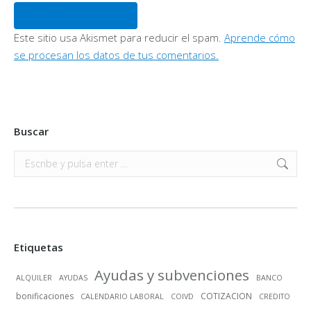
Publicar comentario
Este sitio usa Akismet para reducir el spam.
Aprende cómo
se procesan los datos de tus comentarios.
Buscar
Buscar:
Etiquetas
Ayudas y subvenciones
ALQUILER
AYUDAS
BANCO
bonificaciones
COTIZACION
CALENDARIO LABORAL
COIVD
CREDITO