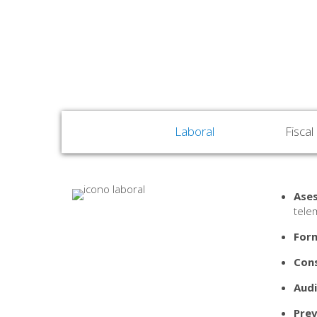
Laboral
Fiscal
Ases
tele
Form
Cons
Audi
Prev