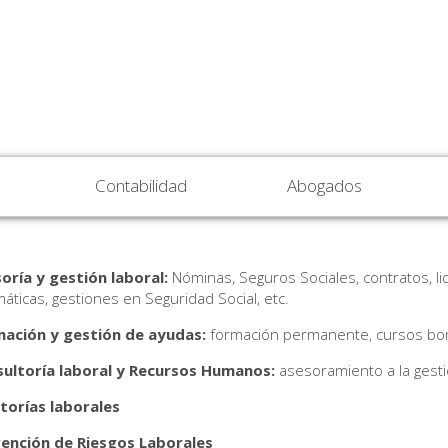
Contabilidad
Abogados
oría y gestión laboral:
Nóminas, Seguros Sociales, contratos, liqu
máticas, gestiones en Seguridad Social, etc.
ación y gestión de ayudas:
formación permanente, cursos boni
ultoría laboral y Recursos Humanos:
asesoramiento a la gesti
torías laborales
ención de Riesgos Laborales