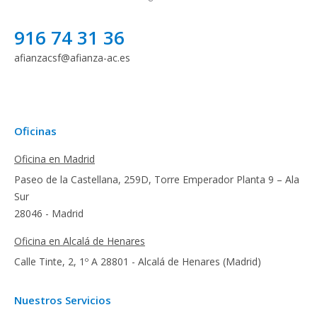
916 74 31 36
afianzacsf@afianza-ac.es
Oficinas
Oficina en Madrid
Paseo de la Castellana, 259D, Torre Emperador Planta 9 – Ala
Sur
28046 - Madrid
Oficina en Alcalá de Henares
Calle Tinte, 2, 1º A 28801 - Alcalá de Henares (Madrid)
Nuestros Servicios