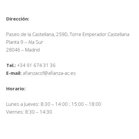
Dirección:
Paseo de la Castellana, 259D, Torre Emperador Castellana
Planta 9 – Ala Sur
28046 – Madrid
Tel.:
+34 91 674 31 36
E-mail:
afianzacsf@afianza-ac.es
Horario:
Lunes a Jueves: 8:30 – 14:00 ; 15:00 – 18:00
Viernes: 8:30 – 14:30