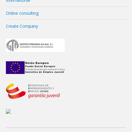
International
Online consulting
Create Company