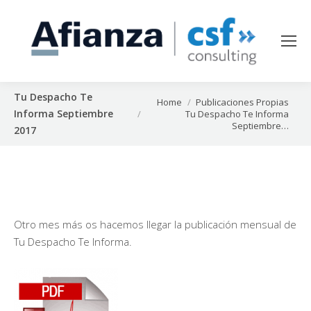
Tu Despacho Te
You are here:
Home
Publicaciones Propias
Informa Septiembre
Tu Despacho Te Informa
Septiembre…
2017
Otro mes más os hacemos llegar la publicación mensual de
Tu Despacho Te Informa.