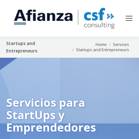
Startups and
You are here:
Home
Services
Startups and Entrepreneurs
Entrepreneurs
Servicios para
StartUps y
Emprendedores