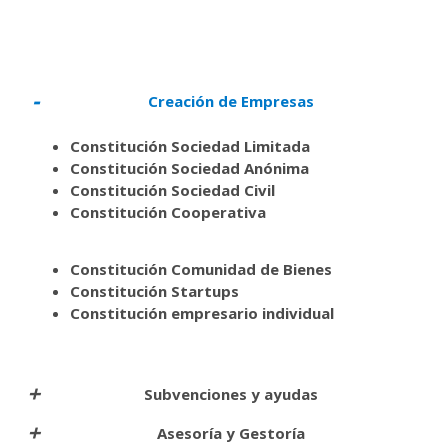
Creación de Empresas
Constitución Sociedad Limitada
Constitución Sociedad Anónima
Constitución Sociedad Civil
Constitución Cooperativa
Constitución Comunidad de Bienes
Constitución Startups
Constitución empresario individual
Subvenciones y ayudas
Asesoría y Gestoría
Asesoramiento sobre Subvenciones y