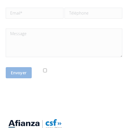
J'accepte la
politique de confidentialité