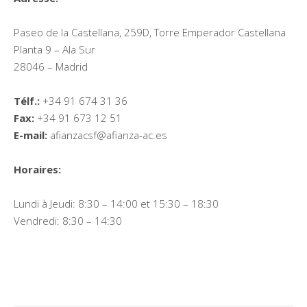
Paseo de la Castellana, 259D, Torre Emperador Castellana
Planta 9 – Ala Sur
28046 – Madrid
Télf.:
+34 91 674 31 36
Fax:
+34 91 673 12 51
E-mail:
afianzacsf@afianza-ac.es
Horaires:
Lundi à Jeudi: 8:30 – 14:00 et 15:30 – 18:30
Vendredi: 8:30 – 14:30