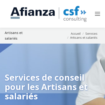
Artisans et
Vous êtes ici :
Accueil
Services
Artisans et salariés
salariés
Services de conseil
pour les Artisans et
salariés