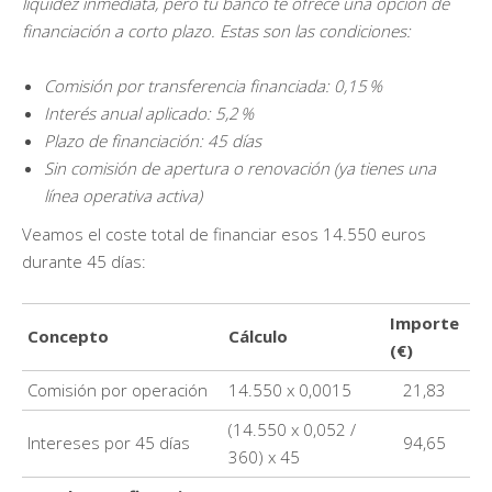
liquidez inmediata, pero tu banco te ofrece una opción de
financiación a corto plazo. Estas son las condiciones:
Comisión por transferencia financiada: 0,15
%
Interés anual aplicado: 5,2
%
Plazo de financiación: 45 días
Sin comisión de apertura o renovación (ya tienes una
línea operativa activa)
Veamos el coste total de financiar esos 14.550 euros
durante 45 días:
Importe
Concepto
Cálculo
(€)
Comisión por operación
14.550 x 0,0015
21,83
(14.550 x 0,052 /
Intereses por 45 días
94,65
360) x 45