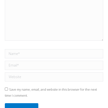
Name *
Email *
Website
Save my name, email, and website in this browser for the next
time I comment.
Post comment