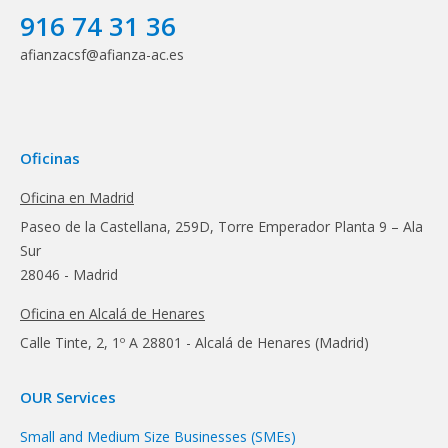
916 74 31 36
afianzacsf@afianza-ac.es
Oficinas
Oficina en Madrid
Paseo de la Castellana, 259D, Torre Emperador Planta 9 – Ala
Sur
28046 - Madrid
Oficina en Alcalá de Henares
Calle Tinte, 2, 1º A 28801 - Alcalá de Henares (Madrid)
OUR Services
Small and Medium Size Businesses (SMEs)