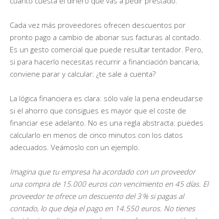
cuánto cuesta el dinero que vas a pedir prestado.
Cada vez más proveedores ofrecen descuentos por
pronto pago a cambio de abonar sus facturas al contado.
Es un gesto comercial que puede resultar tentador. Pero,
si para hacerlo necesitas recurrir a financiación bancaria,
conviene parar y calcular: ¿te sale a cuenta?
La lógica financiera es clara: sólo vale la pena endeudarse
si el ahorro que consigues es mayor que el coste de
financiar ese adelanto. No es una regla abstracta: puedes
calcularlo en menos de cinco minutos con los datos
adecuados. Veámoslo con un ejemplo.
Imagina que tu empresa ha acordado con un proveedor
una compra de 15.000 euros con vencimiento en 45 días. El
proveedor te ofrece un descuento del 3
% si pagas al
contado, lo que deja el pago en 14.550 euros. No tienes