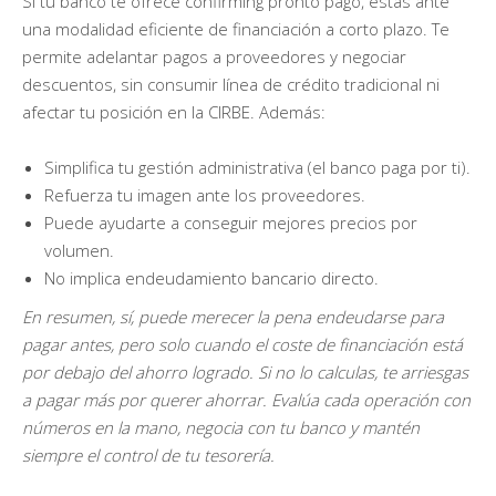
Si tu banco te ofrece confirming pronto pago, estás ante
una modalidad eficiente de financiación a corto plazo. Te
permite adelantar pagos a proveedores y negociar
descuentos, sin consumir línea de crédito tradicional ni
afectar tu posición en la CIRBE. Además:
Simplifica tu gestión administrativa (el banco paga por ti).
Refuerza tu imagen ante los proveedores.
Puede ayudarte a conseguir mejores precios por
volumen.
No implica endeudamiento bancario directo.
En resumen, sí, puede merecer la pena endeudarse para
pagar antes, pero solo cuando el coste de financiación está
por debajo del ahorro logrado. Si no lo calculas, te arriesgas
a pagar más por querer ahorrar. Evalúa cada operación con
números en la mano, negocia con tu banco y mantén
siempre el control de tu tesorería.