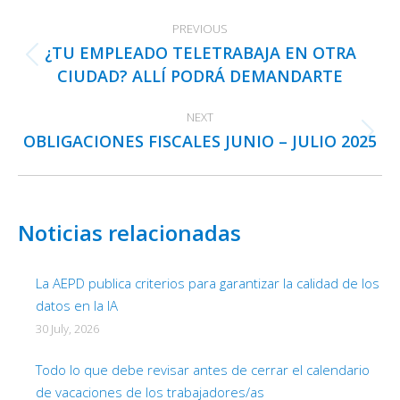
Post
PREVIOUS
navigation
¿TU EMPLEADO TELETRABAJA EN OTRA
Previous
CIUDAD? ALLÍ PODRÁ DEMANDARTE
post:
NEXT
OBLIGACIONES FISCALES JUNIO – JULIO 2025
Next
post:
Noticias relacionadas
La AEPD publica criterios para garantizar la calidad de los
datos en la IA
30 July, 2026
Todo lo que debe revisar antes de cerrar el calendario
de vacaciones de los trabajadores/as