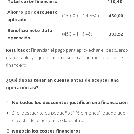
Total coste financiero
116,48
Ahorro por descuento
(15.000 – 14.550)
450,00
aplicado
Beneficio neto de la
(450 – 116,48)
333,52
operación
Resultado:
Financiar el pago para aprovechar el descuento
es rentable, ya que el ahorro supera claramente el coste
financiero.
¿Qué debes tener en cuenta antes de aceptar una
operación así?
No todos los descuentos justifican una financiación
Si el descuento es pequeño (1 % o menos), puede que
el coste del dinero anule la ventaja.
Negocia los costes financieros