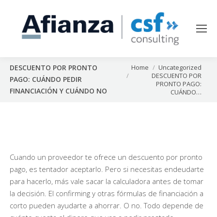
You are here:
Home
Uncategorized
DESCUENTO POR PRONTO
DESCUENTO POR
PAGO: CUÁNDO PEDIR
PRONTO PAGO:
FINANCIACIÓN Y CUÁNDO NO
CUÁNDO…
Cuando un proveedor te ofrece un descuento por pronto
pago, es tentador aceptarlo. Pero si necesitas endeudarte
para hacerlo, más vale sacar la calculadora antes de tomar
la decisión. El confirming y otras fórmulas de financiación a
corto pueden ayudarte a ahorrar. O no. Todo depende de