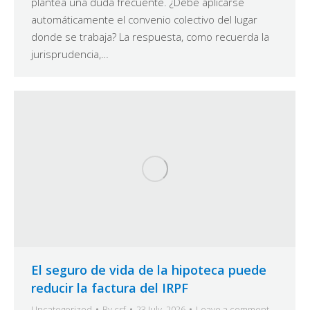
plantea una duda frecuente. ¿Debe aplicarse
automáticamente el convenio colectivo del lugar
donde se trabaja? La respuesta, como recuerda la
jurisprudencia,…
El seguro de vida de la hipoteca puede
reducir la factura del IRPF
Uncategorized
By
csf
23 July, 2026
Leave a comment