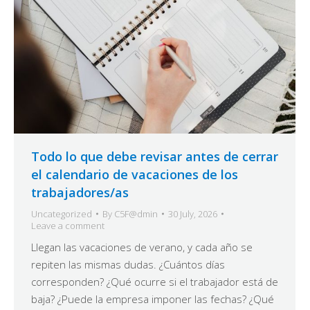
Todo lo que debe revisar antes de cerrar
el calendario de vacaciones de los
trabajadores/as
Uncategorized
By
C5F@dmin
30 July, 2026
Leave a comment
Llegan las vacaciones de verano, y cada año se
repiten las mismas dudas. ¿Cuántos días
corresponden? ¿Qué ocurre si el trabajador está de
baja? ¿Puede la empresa imponer las fechas? ¿Qué