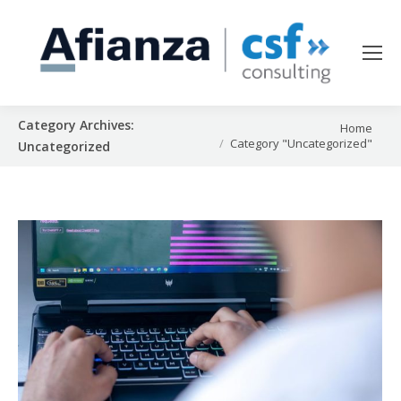
Category Archives:
You are here:
Home
Category "Uncategorized"
Uncategorized