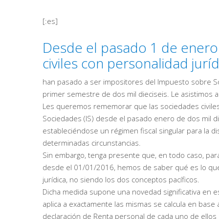
[:es]
Desde el pasado 1 de enero d
civiles con personalidad juríd
han pasado a ser impositores del Impuesto sobre Soc
primer semestre de dos mil dieciseis. Le asistimos 
Les queremos rememorar que las sociedades civiles
Sociedades (IS) desde el pasado enero de dos mil die
estableciéndose un régimen fiscal singular para la di
determinadas circunstancias.
Sin embargo, tenga presente que, en todo caso, para 
desde el 01/01/2016, hemos de saber qué es lo que 
jurídica, no siendo los dos conceptos pacíficos.
Dicha medida supone una novedad significativa en es
aplica a exactamente las mismas se calcula en base a
declaración de Renta personal de cada uno de ellos 