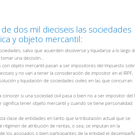
e dos mil dieciseis las sociedades
ica y objeto mercantil:
iedades, salvo que acuerden disolverse y liquidarse a lo largo d
a tomar una decisión…
 con objeto mercantil pasan a ser impositores del Impuesto sob
ciseis y no van a tener la consideración de impositor en el IRPF,
solución y liquidación de sociedades civiles en las que concurran
conocer si una sociedad civil pasa o bien no a ser impositor del 
significa tener objeto mercantil y cuando se tiene personalidad
ta clase de entidades en tanto que la tributación actual que se
l régimen de atribución de rentas, o sea, se imputan en la
de los asociados o bien participantes de la entidad el desempeñ