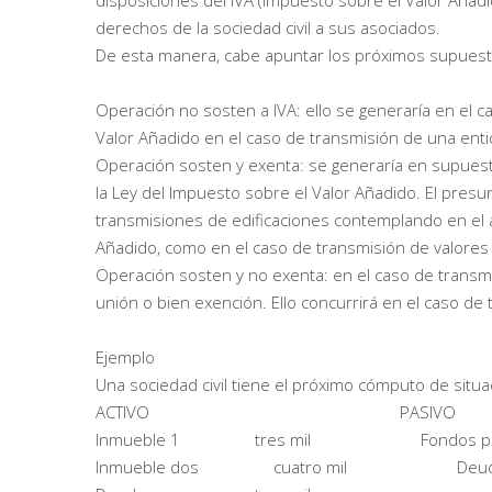
disposiciones del IVA (Impuesto sobre el Valor Añad
derechos de la sociedad civil a sus asociados.
De esta manera, cabe apuntar los próximos supuest
Operación no sosten a IVA: ello se generaría en el ca
Valor Añadido en el caso de transmisión de una en
Operación sosten y exenta: se generaría en supuest
la Ley del Impuesto sobre el Valor Añadido. El pres
transmisiones de edificaciones contemplando en el ar
Añadido, como en el caso de transmisión de valores y
Operación sosten y no exenta: en el caso de transm
unión o bien exención. Ello concurrirá en el caso de 
Ejemplo
Una sociedad civil tiene el próximo cómputo de situa
ACTIVO PASIVO
Inmueble 1 tres mil Fondos p
Inmueble dos cuatro mil 