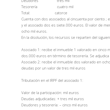
Deudores tres mil
Tesorería cuatro mil
Total: catorce 
Cuenta con dos asociados al cincuenta por ciento ; el
y el asociado dos es siete.000 euros. El valor de me
ocho mil euros.
En la disolución, los recursos se reparten del sigui
Asociado 1: recibe el inmueble 1 valorado en cinco m
dos.000 euros en término de tesorería. Se adjudica 
Asociado 2: recibe el inmueble dos valorado en ocho
deudas por un valor de tres mil euros
Tributación en el IRPF del asociado 1:
Valor de la participación: mil euros
Deudas adjudicadas: + tres mil euros
Deudores y tesorería: – cinco mil euros