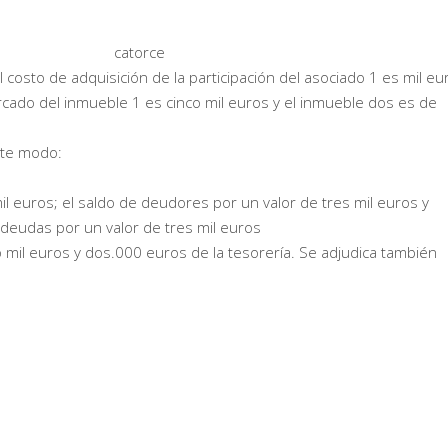
catorce
 costo de adquisición de la participación del asociado 1 es mil eu
rcado del inmueble 1 es cinco mil euros y el inmueble dos es de
ente modo:
il euros; el saldo de deudores por un valor de tres mil euros y
deudas por un valor de tres mil euros
 mil euros y dos.000 euros de la tesorería. Se adjudica también