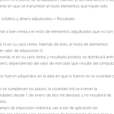
nstante en que se transmitan el resto elementos que hayan sido
 – créditos y dinero adjudicados = Resultado
nial o bien renta y el resto de elementos adjudicados que no son
.
al, ni en su caso renta. Además de esto, el resto de elementos
er valor de adquisición 0.
onial, ni en su caso renta, y resultado positivo se distribuirá ent
dinero, dependiendo del valor de mercado que resulte del cómput
os fueron adquiridos en la data en que lo fueron en la sociedad 
o se cumpliesen los plazos, la sociedad civil va a tener la
edades desde 1 de enero de dos mil dieciseis y no resultará de
ntas.
campo de imposición indirecta, van a ser de aplicación las