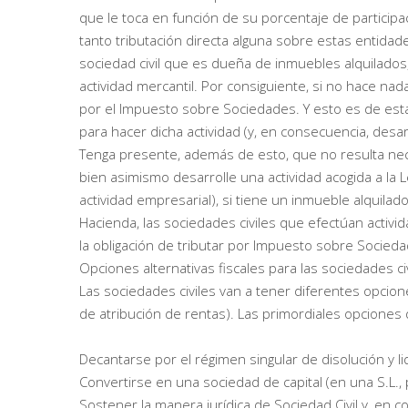
que le toca en función de su porcentaje de participac
tanto tributación directa alguna sobre estas entidad
sociedad civil que es dueña de inmuebles alquilados
actividad mercantil. Por consiguiente, si no hace nada
por el Impuesto sobre Sociedades. Y esto es de est
para hacer dicha actividad (y, en consecuencia, desarr
Tenga presente, además de esto, que no resulta nece
bien asimismo desarrolle una actividad acogida a la
actividad empresarial), si tiene un inmueble alquil
Hacienda, las sociedades civiles que efectúan activ
la obligación de tributar por Impuesto sobre Socied
Opciones alternativas fiscales para las sociedades ci
Las sociedades civiles van a tener diferentes opcion
de atribución de rentas). Las primordiales opciones 
Decantarse por el régimen singular de disolución y li
Convertirse en una sociedad de capital (en una S.L.,
Sostener la manera jurídica de Sociedad Civil y, en 