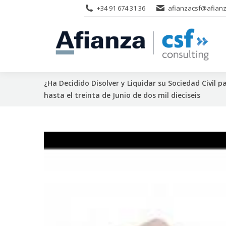
+34 91 674 31 36
afianzacsf@afianz
¿Ha Decidido Disolver y Liquidar su Sociedad Civil
hasta el treinta de Junio de dos mil dieciseis