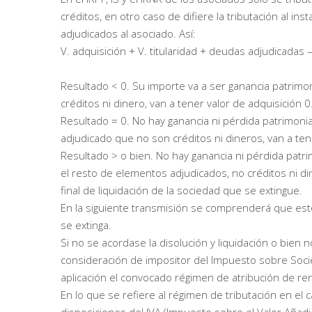
créditos, en otro caso de difiere la tributación al i
adjudicados al asociado. Así:
V. adquisición + V. titularidad + deudas adjudicadas
Resultado < 0. Su importe va a ser ganancia patrimo
créditos ni dinero, van a tener valor de adquisición 0
Resultado = 0. No hay ganancia ni pérdida patrimoni
adjudicado que no son créditos ni dineros, van a ten
Resultado > o bien. No hay ganancia ni pérdida patrim
el resto de elementos adjudicados, no créditos ni 
final de liquidación de la sociedad que se extingue.
En la siguiente transmisión se comprenderá que est
se extinga.
Si no se acordase la disolución y liquidación o bien n
consideración de impositor del Impuesto sobre Soci
aplicación el convocado régimen de atribución de re
En lo que se refiere al régimen de tributación en el 