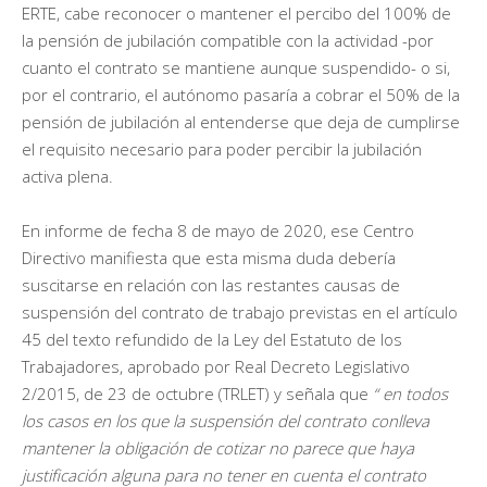
ERTE, cabe reconocer o mantener el percibo del 100% de
la pensión de jubilación compatible con la actividad -por
cuanto el contrato se mantiene aunque suspendido- o si,
por el contrario, el autónomo pasaría a cobrar el 50% de la
pensión de jubilación al entenderse que deja de cumplirse
el requisito necesario para poder percibir la jubilación
activa plena.
En informe de fecha 8 de mayo de 2020, ese Centro
Directivo manifiesta que esta misma duda debería
suscitarse en relación con las restantes causas de
suspensión del contrato de trabajo previstas en el artículo
45 del texto refundido de la Ley del Estatuto de los
Trabajadores, aprobado por Real Decreto Legislativo
2/2015, de 23 de octubre (TRLET) y señala que
“
en todos
los casos en los que la suspensión del contrato conlleva
mantener la obligación de cotizar no parece que haya
justificación alguna para no tener en cuenta el contrato