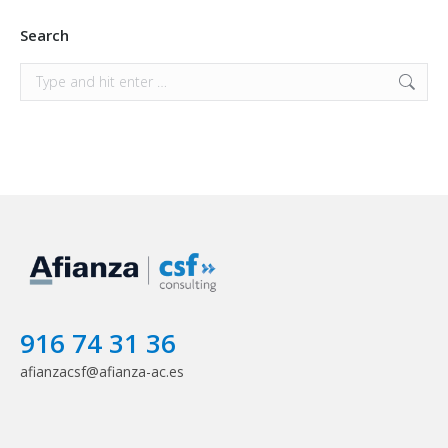
Search
Search:
916 74 31 36
afianzacsf@afianza-ac.es