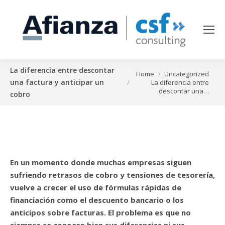
La diferencia entre descontar
You are here:
Home
Uncategorized
una factura y anticipar un
La diferencia entre
descontar una…
cobro
En un momento donde muchas empresas siguen
sufriendo retrasos de cobro y tensiones de tesorería,
vuelve a crecer el uso de fórmulas rápidas de
financiación como el descuento bancario o los
anticipos sobre facturas. El problema es que no
siempre se conocen bien sus diferencias ni sus