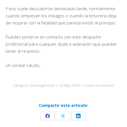
Y eso suele descubrirse demasiado tarde, normalmente
cuando empiezan los impagos o cuando la tesorería deja
de respirar con la facilidad que parecía existir al principio.
Pueden ponerse en contacto con este despacho
profesional para cualquier duda o aclaración que puedan
tener al respecto.
Un cordial saludo,
Category:
Uncategorized
13 May, 2026
Leave a comment
Compartir este artículo:
Share
Share
Share