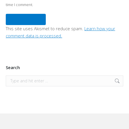
time I comment.
Post comment
This site uses Akismet to reduce spam.
Learn how your
comment data is processed.
Search
Search: