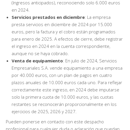
(Ingresos anticipados), reconociendo solo 6.000 euros
en 2024.
Servicios prestados en diciembre
: La empresa
presta servicios en diciembre de 2024 por 15.000
euros, pero la factura y el cobro están programados
para enero de 2025. A efectos de cierre, debe registrar
el ingreso en 2024 en la cuenta correspondiente,
aunque no se haya cobrado.
Venta de equipamiento
: En julio de 2024, Servicios
Empresariales S.A. vende equipamiento a una empresa
por 40.000 euros, con un plan de pagos en cuatro
plazos anuales de 10.000 euros cada uno. Para reflejar
correctamente este ingreso, en 2024 debe imputarse
solo la primera cuota de 10.000 euros, y las cuotas
restantes se reconocerán proporcionalmente en los
ejercicios de 2025, 2026 y 2027.
Pueden ponerse en contacto con este despacho
profesional para cualquier duda o aclaración que puedan