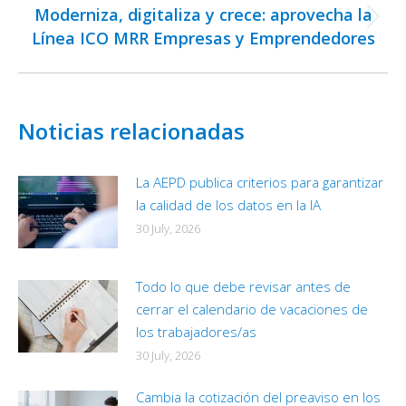
Moderniza, digitaliza y crece: aprovecha la
Next
Línea ICO MRR Empresas y Emprendedores
post:
Noticias relacionadas
La AEPD publica criterios para garantizar
la calidad de los datos en la IA
30 July, 2026
Todo lo que debe revisar antes de
cerrar el calendario de vacaciones de
los trabajadores/as
30 July, 2026
Cambia la cotización del preaviso en los