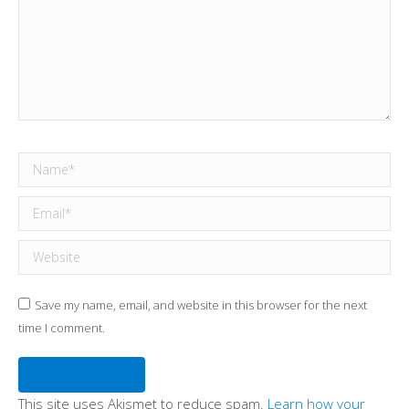
Name *
Email *
Website
Save my name, email, and website in this browser for the next
time I comment.
Post comment
This site uses Akismet to reduce spam.
Learn how your