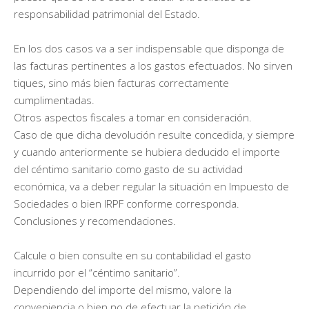
responsabilidad patrimonial del Estado.
En los dos casos va a ser indispensable que disponga de
las facturas pertinentes a los gastos efectuados. No sirven
tiques, sino más bien facturas correctamente
cumplimentadas.
Otros aspectos fiscales a tomar en consideración.
Caso de que dicha devolución resulte concedida, y siempre
y cuando anteriormente se hubiera deducido el importe
del céntimo sanitario como gasto de su actividad
económica, va a deber regular la situación en Impuesto de
Sociedades o bien IRPF conforme corresponda.
Conclusiones y recomendaciones.
Calcule o bien consulte en su contabilidad el gasto
incurrido por el “céntimo sanitario”.
Dependiendo del importe del mismo, valore la
conveniencia o bien no de efectuar la petición de