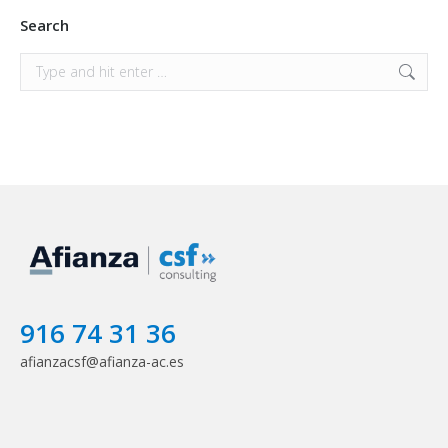
Search
Search:
916 74 31 36
afianzacsf@afianza-ac.es