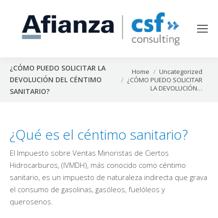
¿CÓMO PUEDO SOLICITAR LA
You are here:
Home
Uncategorized
DEVOLUCIÓN DEL CÉNTIMO
¿CÓMO PUEDO SOLICITAR
LA DEVOLUCIÓN…
SANITARIO?
¿Qué es el céntimo sanitario?
El Impuesto sobre Ventas Minoristas de Ciertos
Hidrocarburos, (IVMDH), más conocido como céntimo
sanitario, es un impuesto de naturaleza indirecta que grava
el consumo de gasolinas, gasóleos, fuelóleos y
querosenos.