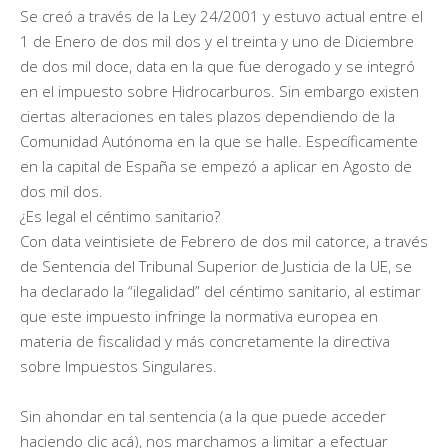
Se creó a través de la Ley 24/2001 y estuvo actual entre el
1 de Enero de dos mil dos y el treinta y uno de Diciembre
de dos mil doce, data en la que fue derogado y se integró
en el impuesto sobre Hidrocarburos. Sin embargo existen
ciertas alteraciones en tales plazos dependiendo de la
Comunidad Autónoma en la que se halle. Específicamente
en la capital de España se empezó a aplicar en Agosto de
dos mil dos.
¿Es legal el céntimo sanitario?
Con data veintisiete de Febrero de dos mil catorce, a través
de Sentencia del Tribunal Superior de Justicia de la UE, se
ha declarado la “ilegalidad” del céntimo sanitario, al estimar
que este impuesto infringe la normativa europea en
materia de fiscalidad y más concretamente la directiva
sobre Impuestos Singulares.
Sin ahondar en tal sentencia (a la que puede acceder
haciendo clic acá), nos marchamos a limitar a efectuar