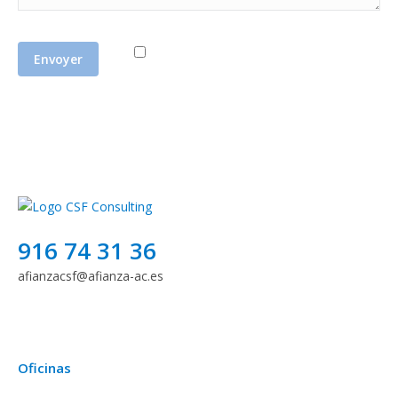
J'accepte la
politique de confidentialité
916 74 31 36
afianzacsf@afianza-ac.es
Oficinas