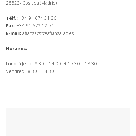
28823- Coslada (Madrid)
Télf.:
+34 91 674 31 36
Fax:
+34 91 673 12 51
E-mail:
afianzacsf@afianza-ac.es
Horaires:
Lundi à Jeudi: 8:30 – 14:00 et 15:30 – 18:30
Vendredi: 8:30 – 14:30