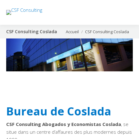
CSF Consulting Coslada
Vous êtes ici :
Accueil
CSF Consulting Coslada
Bureau de Coslada
CSF Consulting Abogados y Economistas Coslada
, se
situe dans un centre d’affaures des plus modernes depuis