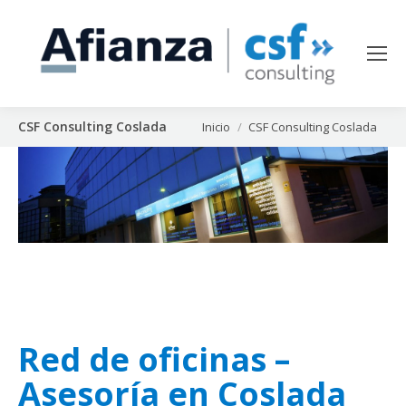
CSF Consulting Coslada
Estás aquí:
Inicio
CSF Consulting Coslada
Red de oficinas –
Asesoría en Coslada