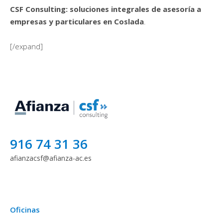
CSF Consulting: soluciones integrales de asesoría a
empresas y particulares en Coslada
.
[/expand]
916 74 31 36
afianzacsf@afianza-ac.es
Oficinas