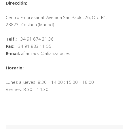
Dirección:
Centro Empresarial- Avenida San Pablo, 26, Ofc. B1.
28823- Coslada (Madrid)
Telf.:
+34 91 674 31 36
Fax:
+34 91 883 11 55
E-mail:
afianzacsf@afianza-ac.es
Horario:
Lunes a Jueves: 8:30 – 14:00 ; 15:00 – 18:00
Viernes: 8:30 – 14:30