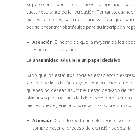
Sí, pero con importantes matices. La legislación soci
cuota resultante de la liquidación. Por tanto, cuando
bienes concretos, será necesario verificar que concur
podría encontrar obstáculos para su inscripción regis
Atención.
El hecho de que la mayoría de los soci
especie resulte válido.
La unanimidad adquiere un papel decisivo
Salvo que los estatutos sociales establezcan expres
la cuota de liquidación exige el consentimiento uná
quienes no desean asumir el riesgo derivado de reci
olvidarse que una cantidad de dinero permite una di
bienes puede generar discrepancias sobre su valor r
Atención.
Cuando exista un solo socio disconfor
comprometer el proceso de extinción societaria.