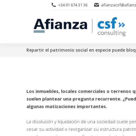
+34 91 674 31 36
afianzacsf@afianz
Repartir el patrimonio social en especie puede bloq
Los inmuebles, locales comerciales o terrenos q
suelen plantear una pregunta recurrente. ¿Pued
algunas matizaciones importantes.
La disolución y liquidación de una sociedad suele p
cesar su actividad o reorganizar su estructura patri