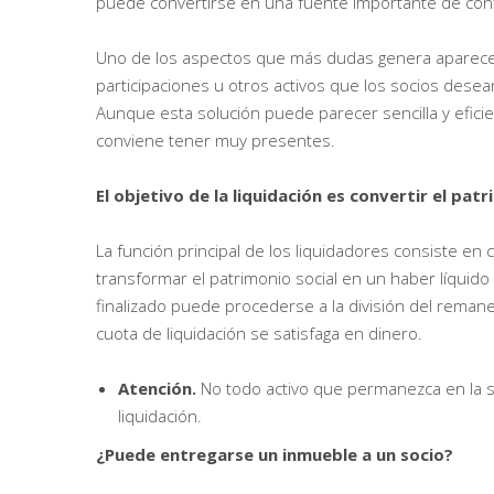
puede convertirse en una fuente importante de conf
Uno de los aspectos que más dudas genera aparece 
participaciones u otros activos que los socios dese
Aunque esta solución puede parecer sencilla y efici
conviene tener muy presentes.
El objetivo de la liquidación es convertir el pat
La función principal de los liquidadores consiste en
transformar el patrimonio social en un haber líquid
finalizado puede procederse a la división del remanen
cuota de liquidación se satisfaga en dinero.
Atención.
No todo activo que permanezca en la s
liquidación.
¿Puede entregarse un inmueble a un socio?