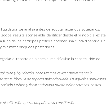
 liquidación se analiza antes de adoptar acuerdos societarios.
ocios, resulta aconsejable identificar desde el principio si existe
alguno de los partícipes prefiere obtener una cuota dineraria. Un
s y minimizar bloqueos posteriores.
negociar el reparto de bienes suele dificultar la consecución de
isolución y liquidación, aconsejamos revisar previamente la
ede ser la fórmula de reparto más adecuada. En aquellos supuestos
evisión jurídica y fiscal anticipada puede evitar retrasos, costes
de planificación que acompañó a su constitución.