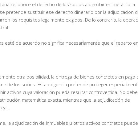
etaria reconoce el derecho de los socios a percibir en metálico la
 se pretende sustituir ese derecho dinerario por la adjudicación 
ren los requisitos legalmente exigidos. De lo contrario, la operac
tral.
os esté de acuerdo no significa necesariamente que el reparto e
amente otra posibilidad, la entrega de bienes concretos en pago 
nime de los socios. Esta exigencia pretende proteger especialment
bir activos cuya valoración pueda resultar controvertida. No debe
stribución matemática exacta, mientras que la adjudicación de
eal.
me, la adjudicación de inmuebles u otros activos concretos puede