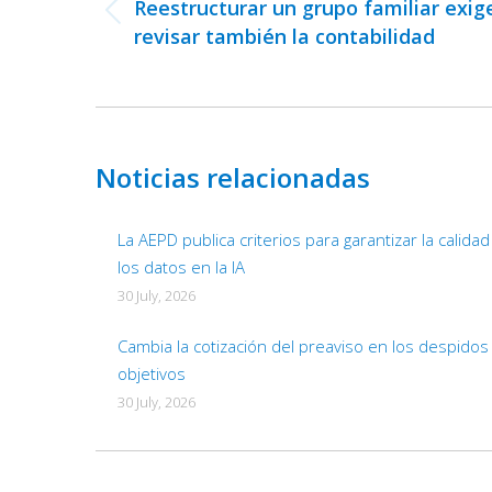
Reestructurar un grupo familiar exig
Previous
revisar también la contabilidad
post:
Noticias relacionadas
La AEPD publica criterios para garantizar la calida
los datos en la IA
30 July, 2026
Cambia la cotización del preaviso en los despidos
objetivos
30 July, 2026