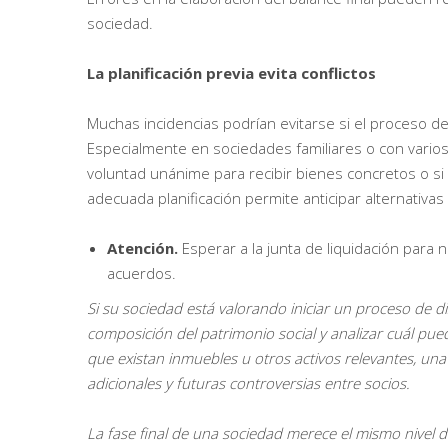
sociedad.
La planificación previa evita conflictos
Muchas incidencias podrían evitarse si el proceso de
Especialmente en sociedades familiares o con varios s
voluntad unánime para recibir bienes concretos o si 
adecuada planificación permite anticipar alternativa
Atención.
Esperar a la junta de liquidación para 
acuerdos.
Si su sociedad está valorando iniciar un proceso de d
composición del patrimonio social y analizar cuál pu
que existan inmuebles u otros activos relevantes, una r
adicionales y futuras controversias entre socios.
La fase final de una sociedad merece el mismo nivel 