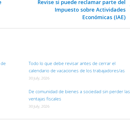
e
Revise si puede reclamar parte del
Next
Impuesto sobre Actividades
post:
Económicas (IAE)
d de
Todo lo que debe revisar antes de cerrar el
calendario de vacaciones de los trabajadores/as
30 July, 2026
De comunidad de bienes a sociedad sin perder las
ventajas fiscales
30 July, 2026