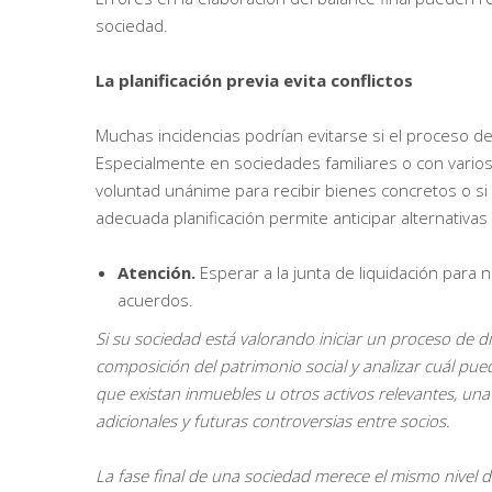
sociedad.
La planificación previa evita conflictos
Muchas incidencias podrían evitarse si el proceso de
Especialmente en sociedades familiares o con varios s
voluntad unánime para recibir bienes concretos o si 
adecuada planificación permite anticipar alternativa
Atención.
Esperar a la junta de liquidación para 
acuerdos.
Si su sociedad está valorando iniciar un proceso de d
composición del patrimonio social y analizar cuál pu
que existan inmuebles u otros activos relevantes, una r
adicionales y futuras controversias entre socios.
La fase final de una sociedad merece el mismo nivel 