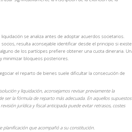
 liquidación se analiza antes de adoptar acuerdos societarios.
ocios, resulta aconsejable identificar desde el principio si existe
alguno de los partícipes prefiere obtener una cuota dineraria. Un
s y minimizar bloqueos posteriores.
negociar el reparto de bienes suele dificultar la consecución de
isolución y liquidación, aconsejamos revisar previamente la
ede ser la fórmula de reparto más adecuada. En aquellos supuestos
evisión jurídica y fiscal anticipada puede evitar retrasos, costes
de planificación que acompañó a su constitución.