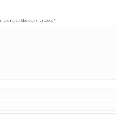
 campos requeridos están marcados
*