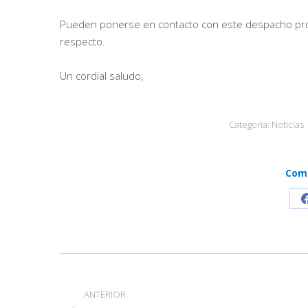
Pueden ponerse en contacto con este despacho prof
respecto.
Un cordial saludo,
Categoría:
Noticias
Comp
Navegación
entre
ANTERIOR