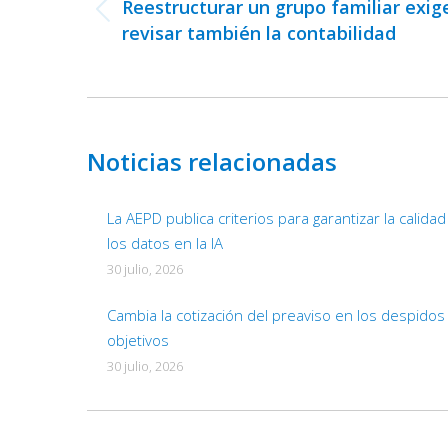
publicaciones
Reestructurar un grupo familiar exig
Publicación
revisar también la contabilidad
anterior:
Noticias relacionadas
La AEPD publica criterios para garantizar la calida
los datos en la IA
30 julio, 2026
Cambia la cotización del preaviso en los despidos
objetivos
30 julio, 2026