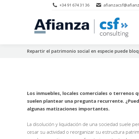
+34 91 674 31 36
afianzacsf@afianz
Repartir el patrimonio social en especie puede bloq
Los inmuebles, locales comerciales o terrenos q
suelen plantear una pregunta recurrente. ¿Pued
algunas matizaciones importantes.
La disolución y liquidación de una sociedad suele p
cesar su actividad o reorganizar su estructura patri