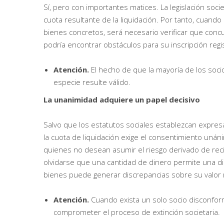
Sí, pero con importantes matices. La legislación soci
cuota resultante de la liquidación. Por tanto, cuando
bienes concretos, será necesario verificar que concur
podría encontrar obstáculos para su inscripción regis
Atención.
El hecho de que la mayoría de los soci
especie resulte válido.
La unanimidad adquiere un papel decisivo
Salvo que los estatutos sociales establezcan expres
la cuota de liquidación exige el consentimiento uná
quienes no desean asumir el riesgo derivado de reci
olvidarse que una cantidad de dinero permite una di
bienes puede generar discrepancias sobre su valor r
Atención.
Cuando exista un solo socio disconfor
comprometer el proceso de extinción societaria.