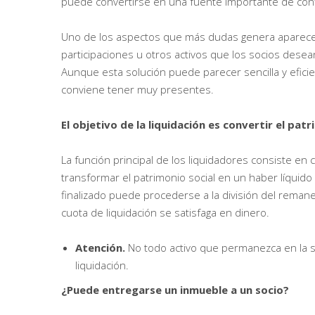
puede convertirse en una fuente importante de conf
Uno de los aspectos que más dudas genera aparece 
participaciones u otros activos que los socios dese
Aunque esta solución puede parecer sencilla y efici
conviene tener muy presentes.
El objetivo de la liquidación es convertir el pat
La función principal de los liquidadores consiste en
transformar el patrimonio social en un haber líquid
finalizado puede procederse a la división del remanen
cuota de liquidación se satisfaga en dinero.
Atención.
No todo activo que permanezca en la s
liquidación.
¿Puede entregarse un inmueble a un socio?