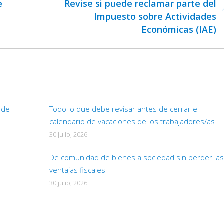
e
Revise si puede reclamar parte del
Publicación
Impuesto sobre Actividades
siguiente:
Económicas (IAE)
d de
Todo lo que debe revisar antes de cerrar el
calendario de vacaciones de los trabajadores/as
30 julio, 2026
De comunidad de bienes a sociedad sin perder las
ventajas fiscales
30 julio, 2026