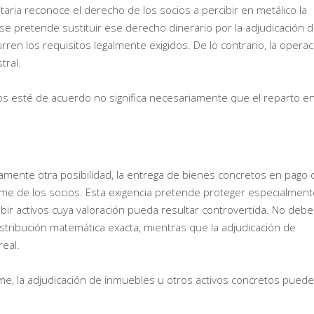
etaria reconoce el derecho de los socios a percibir en metálico la
 se pretende sustituir ese derecho dinerario por la adjudicación 
ren los requisitos legalmente exigidos. De lo contrario, la operac
tral.
os esté de acuerdo no significa necesariamente que el reparto e
amente otra posibilidad, la entrega de bienes concretos en pago 
nime de los socios. Esta exigencia pretende proteger especialment
bir activos cuya valoración pueda resultar controvertida. No debe
stribución matemática exacta, mientras que la adjudicación de
eal.
me, la adjudicación de inmuebles u otros activos concretos puede