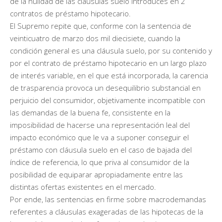
de la nulidad de las cláusulas suelo introduces en 2
contratos de préstamo hipotecario.
El Supremo repite que, conforme con la sentencia de
veinticuatro de marzo dos mil diecisiete, cuando la
condición general es una cláusula suelo, por su contenido y
por el contrato de préstamo hipotecario en un largo plazo
de interés variable, en el que está incorporada, la carencia
de trasparencia provoca un desequilibrio substancial en
perjuicio del consumidor, objetivamente incompatible con
las demandas de la buena fe, consistente en la
imposibilidad de hacerse una representación leal del
impacto económico que le va a suponer conseguir el
préstamo con cláusula suelo en el caso de bajada del
índice de referencia, lo que priva al consumidor de la
posibilidad de equiparar apropiadamente entre las
distintas ofertas existentes en el mercado.
Por ende, las sentencias en firme sobre macrodemandas
referentes a cláusulas exageradas de las hipotecas de la