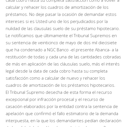
calcular y rehacer los cuadros de amortización de los
préstamos. No deje pasar la ocasión de demandar estos
intereses si es Usted uno de los perjudicados por la
nulidad de las clausulas suelo de su préstamo hipotecario.
Le notificamos que últimamente el Tribunal Supremos en
su sentencia de veinticinco de mayo de dos mil diecisiete
que ha condenado a NGC Banco -el presente Abanca- a la
restitución de todas y cada una de las cantidades cobradas
de más en aplicación de las cláusulas suelo, más el interés
legal desde la data de cada cobro hasta su completa
satisfacción como a calcular de nuevo y rehacer los
cuadros de amortización de los préstamos hipotecarios.
El Tribunal Supremo desecha de esta forma el recurso
excepcional por infracción procesal y el recurso de
casación elaborados por la entidad contra la sentencia de
apelación que confirmó el fallo estimatorio de la demanda
interpuesta, en la que los demandantes pedían declaración