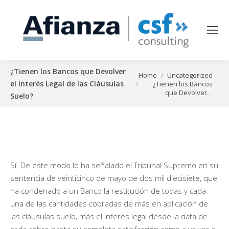
¿Tienen los Bancos que Devolver
You are here:
Home
Uncategorized
el Interés Legal de las Cláusulas
¿Tienen los Bancos
que Devolver…
Suelo?
Sí. De este modo lo ha señalado el Tribunal Supremo en su
sentencia de veinticinco de mayo de dos mil diecisiete, que
ha condenado a un Banco la restitución de todas y cada
una de las cantidades cobradas de más en aplicación de
las cláusulas suelo, más el interés legal desde la data de
cada cobro hasta su completa satisfacción como a volver a