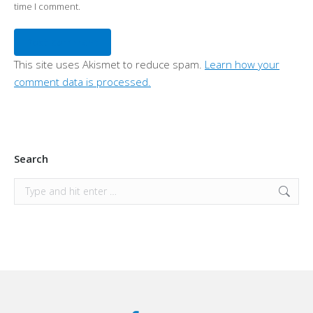
time I comment.
Post comment
This site uses Akismet to reduce spam.
Learn how your
comment data is processed.
Search
Search: