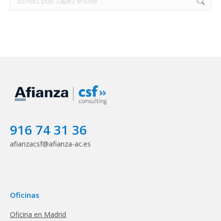
:
916 74 31 36
afianzacsf@afianza-ac.es
Oficinas
Oficina en Madrid