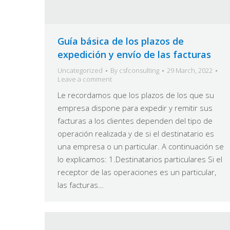
Guía básica de los plazos de
expedición y envío de las facturas
Uncategorized
By
csfconsulting
29 March, 2022
Leave a comment
Le recordamos que los plazos de los que su
empresa dispone para expedir y remitir sus
facturas a los clientes dependen del tipo de
operación realizada y de si el destinatario es
una empresa o un particular. A continuación se
lo explicamos: 1.Destinatarios particulares Si el
receptor de las operaciones es un particular,
las facturas…