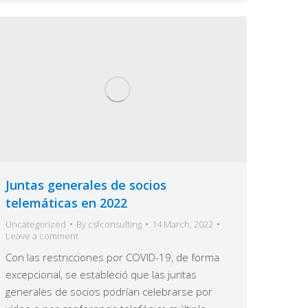
Juntas generales de socios
telemáticas en 2022
Uncategorized
By
csfconsulting
14 March, 2022
Leave a comment
Con las restricciones por COVID-19, de forma
excepcional, se estableció que las juntas
generales de socios podrían celebrarse por