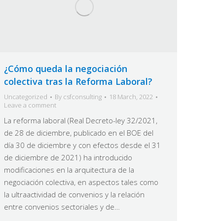
¿Cómo queda la negociación
colectiva tras la Reforma Laboral?
Uncategorized
By
csfconsulting
18 March, 2022
Leave a comment
La reforma laboral (Real Decreto-ley 32/2021,
de 28 de diciembre, publicado en el BOE del
día 30 de diciembre y con efectos desde el 31
de diciembre de 2021) ha introducido
modificaciones en la arquitectura de la
negociación colectiva, en aspectos tales como
la ultraactividad de convenios y la relación
entre convenios sectoriales y de…