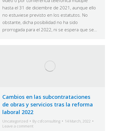
vídeo o por conferencia telefónica múltiple
hasta el 31 de diciembre de 2021, aunque ello
no estuviese previsto en los estatutos. No
obstante, dicha posibilidad no ha sido
prorrogada para el 2022, ni se espera que se…
Cambios en las subcontrataciones
de obras y servicios tras la reforma
laboral 2022
Uncategorized
By
csfconsulting
14 March, 2022
Leave a comment