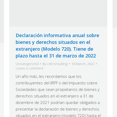
Declaración informativa anual sobre
bienes y derechos situados en el
extranjero (Modelo 720). Tiene de
plazo hasta el 31 de marzo de 2022
Uncategorized
By
csfconsulting
18 March, 2022
Leave a comment
Un año más, les recordamos que los
contribuyentes del IRPF o del Impuesto sobre
Sociedades que sean propietarios de bienes y
derechos situados en el extranjero a 31 de
diciembre de 2021 podrían quedar obligados a
presentar la declaración de bienes y derechos
situados en el extranjero (modelo 720) hasta el