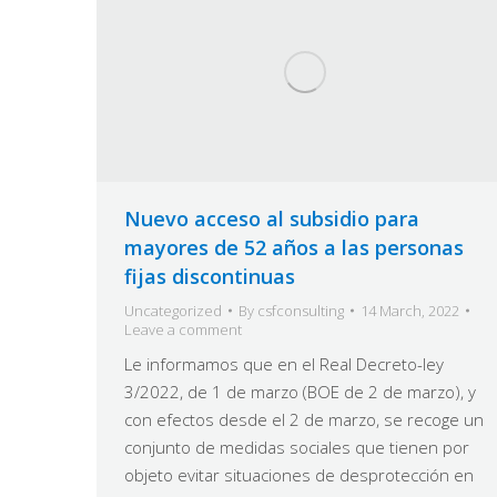
Nuevo acceso al subsidio para
mayores de 52 años a las personas
fijas discontinuas
Uncategorized
By
csfconsulting
14 March, 2022
Leave a comment
Le informamos que en el Real Decreto-ley
3/2022, de 1 de marzo (BOE de 2 de marzo), y
con efectos desde el 2 de marzo, se recoge un
conjunto de medidas sociales que tienen por
objeto evitar situaciones de desprotección en