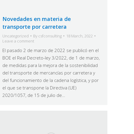
Novedades en materia de
transporte por carretera
Uncategorized
By
csfconsulting
18 March, 2022
Leave a comment
El pasado 2 de marzo de 2022 se publicó en el
BOE el Real Decreto-ley 3/2022, de 1 de marzo,
de medidas para la mejora de la sostenibilidad
del transporte de mercancías por carretera y
del funcionamiento de la cadena logística, y por
el que se transpone la Directiva (UE)
2020/1057, de 15 de julio de…