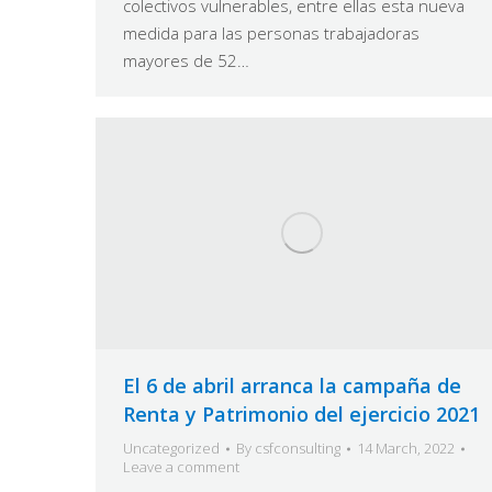
colectivos vulnerables, entre ellas esta nueva
medida para las personas trabajadoras
mayores de 52…
El 6 de abril arranca la campaña de
Renta y Patrimonio del ejercicio 2021
Uncategorized
By
csfconsulting
14 March, 2022
Leave a comment