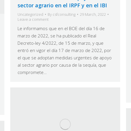
sector agrario en el IRPF y en el IBI
Uncategorized
By
csfconsulting
29 March, 2022
Leave a comment
Le informamos que en el BOE del día 16 de
marzo de 2022, se ha publicado el Real
Decreto-ley 4/2022, de 15 de marzo, y que
entró en vigor el día 17 de marzo de 2022, por
el que se adoptan medidas urgentes de apoyo
al sector agrario por causa de la sequía, que
compromete…