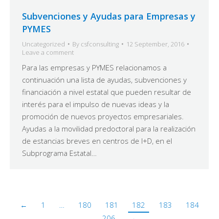
Subvenciones y Ayudas para Empresas y
PYMES
Uncategorized
By
csfconsulting
12 September, 2016
Leave a comment
Para las empresas y PYMES relacionamos a
continuación una lista de ayudas, subvenciones y
financiación a nivel estatal que pueden resultar de
interés para el impulso de nuevas ideas y la
promoción de nuevos proyectos empresariales.
Ayudas a la movilidad predoctoral para la realización
de estancias breves en centros de I+D, en el
Subprograma Estatal…
←
1
…
180
181
182
183
184
…
206
→