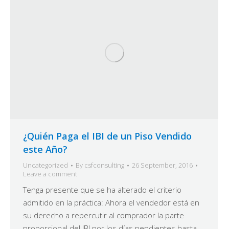
¿Quién Paga el IBI de un Piso Vendido
este Año?
Uncategorized
By
csfconsulting
26 September, 2016
Leave a comment
Tenga presente que se ha alterado el criterio
admitido en la práctica: Ahora el vendedor está en
su derecho a repercutir al comprador la parte
proporcional del IBI por los días pendientes hasta