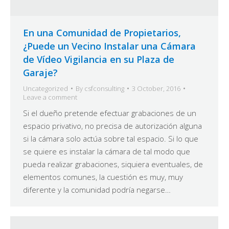
En una Comunidad de Propietarios,
¿Puede un Vecino Instalar una Cámara
de Vídeo Vigilancia en su Plaza de
Garaje?
Uncategorized
By
csfconsulting
3 October, 2016
Leave a comment
Si el dueño pretende efectuar grabaciones de un
espacio privativo, no precisa de autorización alguna
si la cámara solo actúa sobre tal espacio. Si lo que
se quiere es instalar la cámara de tal modo que
pueda realizar grabaciones, siquiera eventuales, de
elementos comunes, la cuestión es muy, muy
diferente y la comunidad podría negarse…