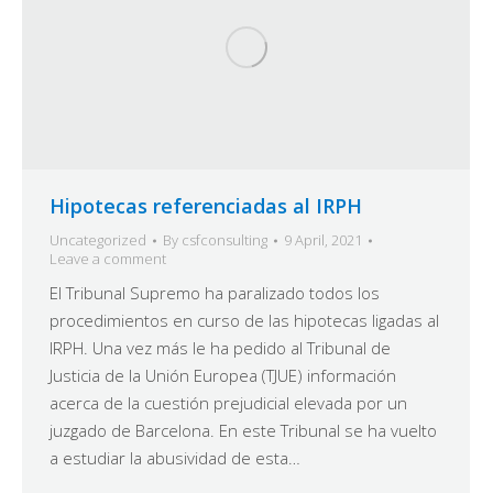
Hipotecas referenciadas al IRPH
Uncategorized
By
csfconsulting
9 April, 2021
Leave a comment
El Tribunal Supremo ha paralizado todos los
procedimientos en curso de las hipotecas ligadas al
IRPH. Una vez más le ha pedido al Tribunal de
Justicia de la Unión Europea (TJUE) información
acerca de la cuestión prejudicial elevada por un
juzgado de Barcelona. En este Tribunal se ha vuelto
a estudiar la abusividad de esta…