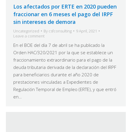
Los afectados por ERTE en 2020 pueden
fraccionar en 6 meses el pago del IRPF
sin intereses de demora
Uncategorized
By
csfconsulting
9 April, 2021
Leave a comment
En el BOE del día 7 de abril se ha publicado la
Orden HAC/320/2021 por la que se establece un
fraccionamiento extraordinario para el pago de la
deuda tributaria derivada de la declaración del IRPF
para beneficiarios durante el año 2020 de
prestaciones vinculadas a Expedientes de
Regulación Temporal de Empleo (ERTE), y que entró
en…