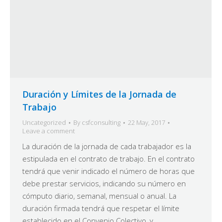
Duración y Límites de la Jornada de
Trabajo
Uncategorized
By
csfconsulting
22 May, 2017
Leave a comment
La duración de la jornada de cada trabajador es la
estipulada en el contrato de trabajo. En el contrato
tendrá que venir indicado el número de horas que
debe prestar servicios, indicando su número en
cómputo diario, semanal, mensual o anual. La
duración firmada tendrá que respetar el límite
establecido en el Convenio Colectivo, y…