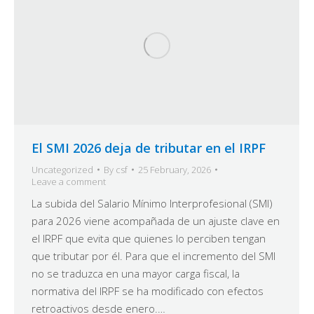
El SMI 2026 deja de tributar en el IRPF
Uncategorized
By
csf
25 February, 2026
Leave a comment
La subida del Salario Mínimo Interprofesional (SMI)
para 2026 viene acompañada de un ajuste clave en
el IRPF que evita que quienes lo perciben tengan
que tributar por él. Para que el incremento del SMI
no se traduzca en una mayor carga fiscal, la
normativa del IRPF se ha modificado con efectos
retroactivos desde enero.…