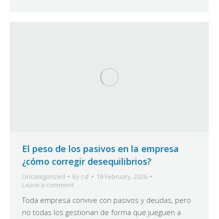
El peso de los pasivos en la empresa
¿cómo corregir desequilibrios?
Uncategorized
By
csf
18 February, 2026
Leave a comment
Toda empresa convive con pasivos y deudas, pero
no todas los gestionan de forma que jueguen a