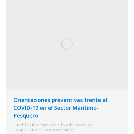
Orientaciones preventivas frente al
COVID-19 en el Sector Marítimo-
Pesquero
covid-19
,
Uncategorized
By
csfconsulting
16 April, 2020
Leave a comment