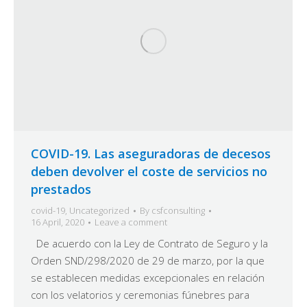
COVID-19. Las aseguradoras de decesos
deben devolver el coste de servicios no
prestados
covid-19
,
Uncategorized
By
csfconsulting
16 April, 2020
Leave a comment
De acuerdo con la Ley de Contrato de Seguro y la
Orden SND/298/2020 de 29 de marzo, por la que
se establecen medidas excepcionales en relación
con los velatorios y ceremonias fúnebres para