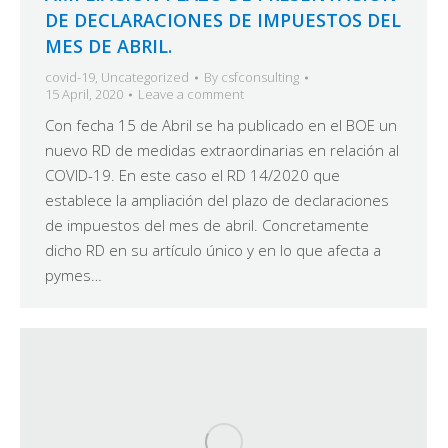
DE DECLARACIONES DE IMPUESTOS DEL
MES DE ABRIL.
covid-19
,
Uncategorized
By
csfconsulting
15 April, 2020
Leave a comment
Con fecha 15 de Abril se ha publicado en el BOE un
nuevo RD de medidas extraordinarias en relación al
COVID-19. En este caso el RD 14/2020 que
establece la ampliación del plazo de declaraciones
de impuestos del mes de abril. Concretamente
dicho RD en su artículo único y en lo que afecta a
pymes…