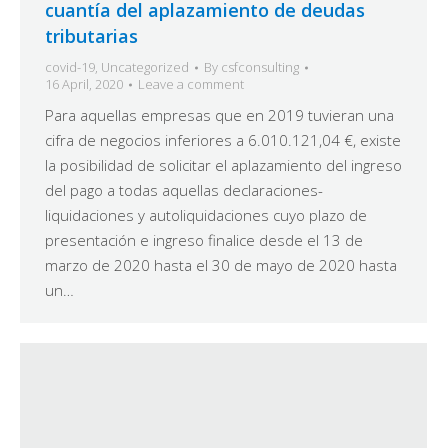
cuantía del aplazamiento de deudas
tributarias
covid-19
,
Uncategorized
By
csfconsulting
16 April, 2020
Leave a comment
Para aquellas empresas que en 2019 tuvieran una
cifra de negocios inferiores a 6.010.121,04 €, existe
la posibilidad de solicitar el aplazamiento del ingreso
del pago a todas aquellas declaraciones-
liquidaciones y autoliquidaciones cuyo plazo de
presentación e ingreso finalice desde el 13 de
marzo de 2020 hasta el 30 de mayo de 2020 hasta
un…