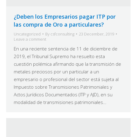
¿Deben los Empresarios pagar ITP por
las compra de Oro a particulares?
Uncategorized
By
csfconsulting
23 December, 2019
Leave a comment
En una reciente sentencia de 11 de diciembre de
2019, el Tribunal Supremo ha resuelto esta
cuestión polémica afirmando que la transmisión de
metales preciosos por un particular a un
empresario o profesional del sector está sujeta al
Impuesto sobre Transmisiones Patrimoniales y
Actos Jurídicos Documentados (ITP y AJD), en su
modalidad de transmisiones patrimoniales…