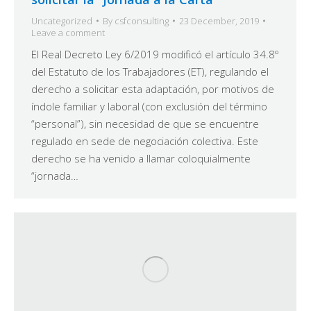
Uncategorized
By
csfconsulting
23 December, 2019
Leave a comment
El Real Decreto Ley 6/2019 modificó el artículo 34.8º
del Estatuto de los Trabajadores (ET), regulando el
derecho a solicitar esta adaptación, por motivos de
índole familiar y laboral (con exclusión del término
“personal”), sin necesidad de que se encuentre
regulado en sede de negociación colectiva. Este
derecho se ha venido a llamar coloquialmente
“jornada…