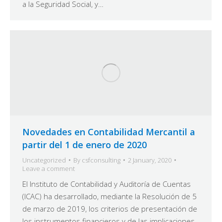
a la Seguridad Social, y…
Novedades en Contabilidad Mercantil a
partir del 1 de enero de 2020
Uncategorized
By
csfconsulting
2 January, 2020
Leave a comment
El Instituto de Contabilidad y Auditoría de Cuentas
(ICAC) ha desarrollado, mediante la Resolución de 5
de marzo de 2019, los criterios de presentación de
los instrumentos financieros y de las implicaciones