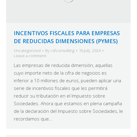
INCENTIVOS FISCALES PARA EMPRESAS
DE REDUCIDAS DIMENSIONES (PYMES)
Uncategorized
By
csfconsulting
16 July, 2024
Leave a comment
Las empresas de reducida dimensión, aquellas
cuyo importe neto de la cifra de negocios es
inferior a 10 millones de euros, pueden aplicar una
serie de incentivos fiscales que les permitirá
reducir su tributación en el Impuesto sobre
Sociedades. Ahora que estamos en plena campaña
de la declaración del Impuesto sobre Sociedades, le
recordamos que…