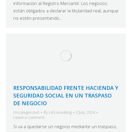
información al Registro Mercantil. Los negocios
están obligados a declarar la titularidad real, aunque
no estén presentando…
RESPONSABILIDAD FRENTE HACIENDA Y
SEGURIDAD SOCIAL EN UN TRASPASO
DE NEGOCIO
Uncategorized
By
csfconsulting
2 July, 2024
Leave a comment
Si va a quedarse un negocio mediante un traspaso,