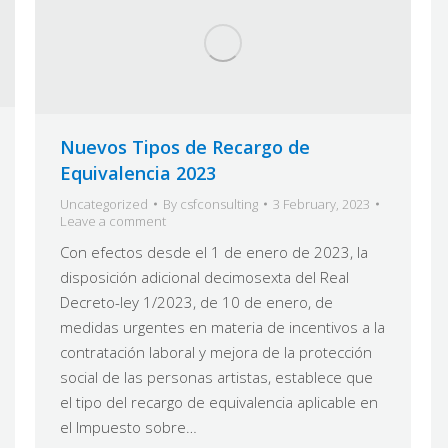
Nuevos Tipos de Recargo de
Equivalencia 2023
Uncategorized
By
csfconsulting
3 February, 2023
Leave a comment
Con efectos desde el 1 de enero de 2023, la
disposición adicional decimosexta del Real
Decreto-ley 1/2023, de 10 de enero, de
medidas urgentes en materia de incentivos a la
contratación laboral y mejora de la protección
social de las personas artistas, establece que
el tipo del recargo de equivalencia aplicable en
el Impuesto sobre…