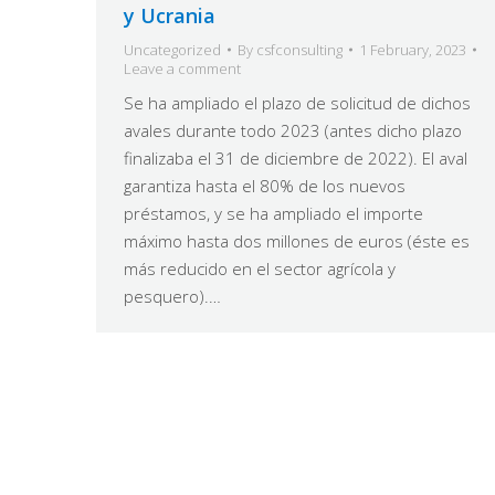
y Ucrania
Uncategorized
By
csfconsulting
1 February, 2023
Leave a comment
Se ha ampliado el plazo de solicitud de dichos
avales durante todo 2023 (antes dicho plazo
finalizaba el 31 de diciembre de 2022). El aval
garantiza hasta el 80% de los nuevos
préstamos, y se ha ampliado el importe
máximo hasta dos millones de euros (éste es
más reducido en el sector agrícola y
pesquero).…