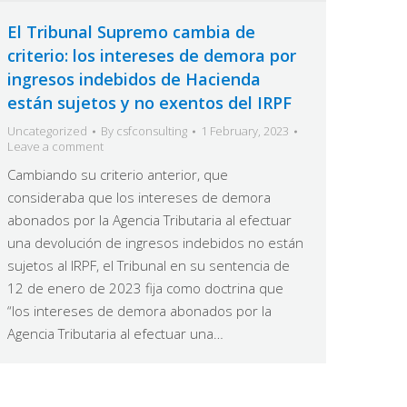
El Tribunal Supremo cambia de
criterio: los intereses de demora por
ingresos indebidos de Hacienda
están sujetos y no exentos del IRPF
Uncategorized
By
csfconsulting
1 February, 2023
Leave a comment
Cambiando su criterio anterior, que
consideraba que los intereses de demora
abonados por la Agencia Tributaria al efectuar
una devolución de ingresos indebidos no están
sujetos al IRPF, el Tribunal en su sentencia de
12 de enero de 2023 fija como doctrina que
“los intereses de demora abonados por la
Agencia Tributaria al efectuar una…