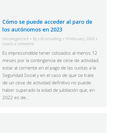
Cómo se puede acceder al paro de
los autónomos en 2023
Uncategorized
By
csfconsulting
9 February, 2023
Leave a comment
Es imprescindible tener cotizados al menos 12
meses por la contingencia de cese de actividad,
estar al corriente en el pago de las cuotas a la
Seguridad Social y en el caso de que se trate
de un cese de actividad definitivo no puede
haber superado la edad de jubilación que, en
2022 es de…