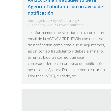
Agencia Tributaria con un aviso de
notificación
Uncategorized
By
csfconsulting
20 February, 2023
Leave a comment
Le informamos que si recibe en tu correo un
email de la AGENCIA TRIBUTARIA con un aviso
de notificación como este que le adjuntamos,
es un correo fraudulento y debes eliminarlo…
Si ha recibido un correo que dice
corresponderse con un aviso de notificación
postal de la Agencia Estatal de Administración
Tributaria (AEAT), cuidado, se…