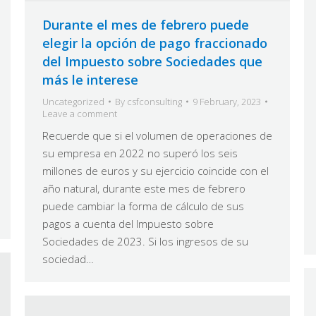
Durante el mes de febrero puede
elegir la opción de pago fraccionado
del Impuesto sobre Sociedades que
más le interese
Uncategorized
By
csfconsulting
9 February, 2023
Leave a comment
Recuerde que si el volumen de operaciones de
su empresa en 2022 no superó los seis
millones de euros y su ejercicio coincide con el
año natural, durante este mes de febrero
puede cambiar la forma de cálculo de sus
pagos a cuenta del Impuesto sobre
Sociedades de 2023. Si los ingresos de su
sociedad…