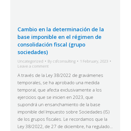
Cambio en la determinación de la
base imponible en el régimen de
consolidación fiscal (grupo
sociedades)
Uncategorized
By
csfconsulting
1 February, 2023
Leave a comment
A través de la Ley 38/2022 de gravámenes
temporales, se ha aprobado una medida
temporal, que afecta exclusivamente a los
ejercicios que se inicien en 2023, que
supondrá un ensanchamiento de la base
imponible del Impuesto sobre Sociedades (IS)
de los grupos fiscales. Le recordamos que la
Ley 38/2022, de 27 de diciembre, ha regulado…