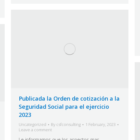
Publicada la Orden de cotización a la
Seguridad Social para el ejercicio
2023
Uncategorized
By
csfconsulting
1 February, 2023
Leave a comment
Le informamos que los aspectos mas