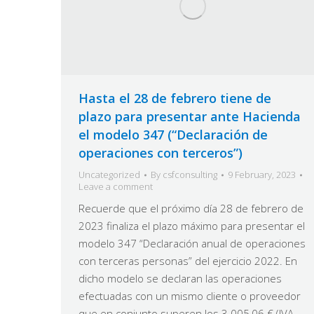
Hasta el 28 de febrero tiene de
plazo para presentar ante Hacienda
el modelo 347 (“Declaración de
operaciones con terceros”)
Uncategorized
By
csfconsulting
9 February, 2023
Leave a comment
Recuerde que el próximo día 28 de febrero de
2023 finaliza el plazo máximo para presentar el
modelo 347 “Declaración anual de operaciones
con terceras personas” del ejercicio 2022. En
dicho modelo se declaran las operaciones
efectuadas con un mismo cliente o proveedor
que en conjunto superen los 3.005,06 € (IVA