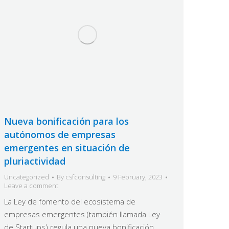
Nueva bonificación para los
autónomos de empresas
emergentes en situación de
pluriactividad
Uncategorized
By
csfconsulting
9 February, 2023
Leave a comment
La Ley de fomento del ecosistema de
empresas emergentes (también llamada Ley
de Startups) regula una nueva bonificación