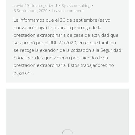
covid-19
,
Uncategorized
By
csfconsulting
8 September, 2020
Leave a comment
Le informamos que el 30 de septiembre (salvo
nueva prórroga) finalizará la prórroga de la
prestación extraordinaria de cese de actividad que
se aprobó por el RDL 24/2020, en el que también
se recoge la exención de la cotización a la Seguridad
Social para los que vinieran percibiendo dicha
prestación extraordinaria. Estos trabajadores no
pagaron…