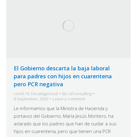
El Gobierno descarta la baja laboral
para padres con hijos en cuarentena
pero PCR negativa
covid-19
,
Uncategorized
By
csfconsulting
8 September, 2020
Leave a comment
Le informamos que la Ministra de Hacienda y
portavoz del Gobierno, María Jesús Montero, ha
aclarado que los padres que han de cuidar a sus
hijos en cuarentena, pero que tienen una PCR