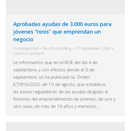
Aprobadas ayudas de 3.000 euros para
jóvenes “ninis” que emprendan un
negocio
Uncategorized
By
csfconsulting
11 September, 2020
Leave a comment
Le informamos que en el BOE del día 4 de
septiembre, y con efectos desde el 5 de
septiembre, se ha publicado la Orden
ICT/816/2020, de 10 de agosto, que establece
las bases reguladoras de las ayudas dirigidas al
fomento del emprendimiento de jóvenes, de uno y
otro sexo, de más de 16 años y menores…