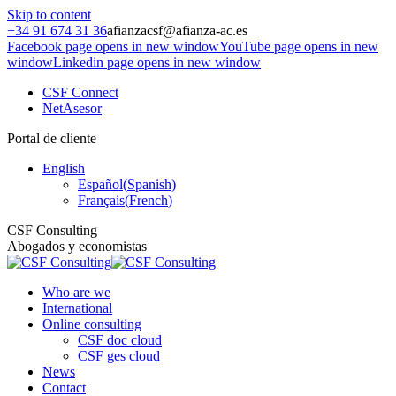
Skip to content
+34 91 674 31 36
afianzacsf@afianza-ac.es
Facebook page opens in new window
YouTube page opens in new
window
Linkedin page opens in new window
CSF Connect
NetAsesor
Portal de cliente
English
Español
(
Spanish
)
Français
(
French
)
CSF Consulting
Abogados y economistas
Who are we
International
Online consulting
CSF doc cloud
CSF ges cloud
News
Contact