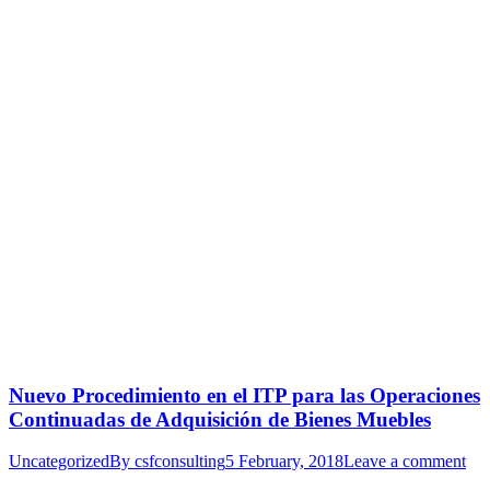
Nuevo Procedimiento en el ITP para las Operaciones
Continuadas de Adquisición de Bienes Muebles
Uncategorized
By
csfconsulting
5 February, 2018
Leave a comment