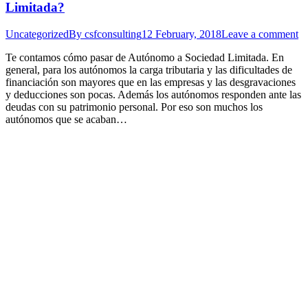
Limitada?
Uncategorized
By
csfconsulting
12 February, 2018
Leave a comment
Te contamos cómo pasar de Autónomo a Sociedad Limitada. En
general, para los autónomos la carga tributaria y las dificultades de
financiación son mayores que en las empresas y las desgravaciones
y deducciones son pocas. Además los autónomos responden ante las
deudas con su patrimonio personal. Por eso son muchos los
autónomos que se acaban…