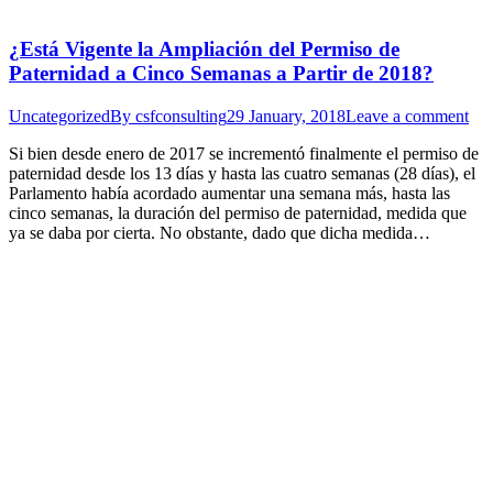
¿Está Vigente la Ampliación del Permiso de
Paternidad a Cinco Semanas a Partir de 2018?
Uncategorized
By
csfconsulting
29 January, 2018
Leave a comment
Si bien desde enero de 2017 se incrementó finalmente el permiso de
paternidad desde los 13 días y hasta las cuatro semanas (28 días), el
Parlamento había acordado aumentar una semana más, hasta las
cinco semanas, la duración del permiso de paternidad, medida que
ya se daba por cierta. No obstante, dado que dicha medida…