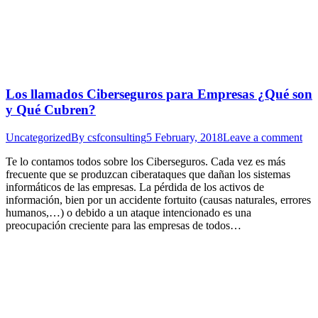
Los llamados Ciberseguros para Empresas ¿Qué son
y Qué Cubren?
Uncategorized
By
csfconsulting
5 February, 2018
Leave a comment
Te lo contamos todos sobre los Ciberseguros. Cada vez es más
frecuente que se produzcan ciberataques que dañan los sistemas
informáticos de las empresas. La pérdida de los activos de
información, bien por un accidente fortuito (causas naturales, errores
humanos,…) o debido a un ataque intencionado es una
preocupación creciente para las empresas de todos…