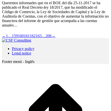
Queremos informarles que en el BOE del día 25-11-2017 se ha
publicado el Real Decreto-ley 18/2017, que ha modificado el
Código de Comercio, la Ley de Sociedades de Capital y la Ley de
Auditoría de Cuentas, con el objetivo de aumentar la información no
financiera del informe de gestión que acompaña a las cuentas
anuales…
←
1
…
159
160
161
162
163
…
206
→
Privacy policy
Legal notice
Footer menú - Inglés