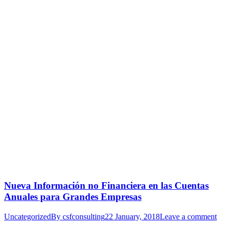
Nueva Información no Financiera en las Cuentas
Anuales para Grandes Empresas
Uncategorized
By
csfconsulting
22 January, 2018
Leave a comment