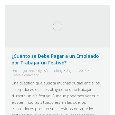
¿Cuánto se Debe Pagar a un Empleado
por Trabajar un Festivo?
Uncategorized
By
csfconsulting
23 June, 2018
Leave a comment
Una cuestión que suscita muchas dudas entre los
trabajadores es si es obligatorio o no trabajar
durante un día festivo. Aunque podemos ver que
existen muchas situaciones en las que los
trabajadores prestan sus servicios durante los
festivos, hay que examinar la Ley para ver si se