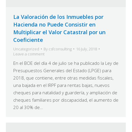
La Valoración de los Inmuebles por
Hacienda no Puede Consistir en
Multiplicar el Valor Catastral por un
Coeficiente
Uncategorized
By
csfconsulting
16 July, 2018
Leave a comment
En el BOE del día 4 de julio se ha publicado la Ley de
Presupuestos Generales del Estado (LPGE) para
2018, que contiene, entre otras medidas fiscales,
una bajada en el IRPF para rentas bajas, nuevos
cheques para natalidad y guardería, y ampliación de
cheques familiares por discapacidad, el aumento de
20 al 30% de…