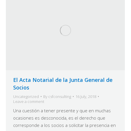
El Acta Notarial de la Junta General de
Socios
Uncategorized
By
csfconsulting
16 July, 2018
Leave a comment
Una cuestión a tener presente y que en muchas
ocasiones es desconocida, es el derecho que
corresponde a los socios a solicitar la presencia en