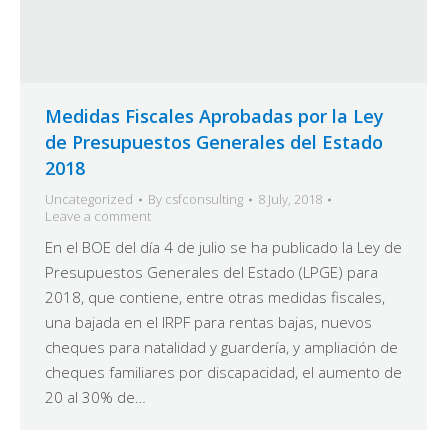
Medidas Fiscales Aprobadas por la Ley
de Presupuestos Generales del Estado
2018
Uncategorized
By
csfconsulting
8 July, 2018
Leave a comment
En el BOE del día 4 de julio se ha publicado la Ley de
Presupuestos Generales del Estado (LPGE) para
2018, que contiene, entre otras medidas fiscales,
una bajada en el IRPF para rentas bajas, nuevos
cheques para natalidad y guardería, y ampliación de
cheques familiares por discapacidad, el aumento de
20 al 30% de…