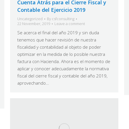
Cuenta Atrás para el Cierre Fiscal y
Contable del Ejercicio 2019
Uncategorized
By
csfconsulting
22 November, 2019
Leave a comment
Se acerca el final del año 2019 y sin duda
tenemos que hacer revisión de nuestra
fiscalidad y contabilidad al objeto de poder
optimizar en la medida de lo posible nuestra
factura con Hacienda. Ahora es el momento de
aplicar y conocer adecuadamente la normativa
fiscal del cierre fiscal y contable del año 2019,
aprovechando…