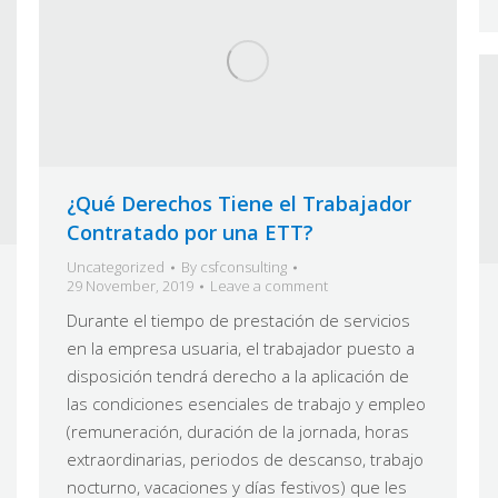
¿Qué Derechos Tiene el Trabajador
Contratado por una ETT?
Uncategorized
By
csfconsulting
29 November, 2019
Leave a comment
Durante el tiempo de prestación de servicios
en la empresa usuaria, el trabajador puesto a
disposición tendrá derecho a la aplicación de
las condiciones esenciales de trabajo y empleo
(remuneración, duración de la jornada, horas
extraordinarias, periodos de descanso, trabajo
nocturno, vacaciones y días festivos) que les