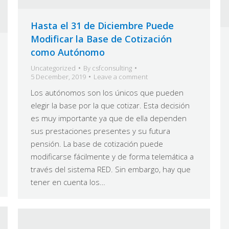
Hasta el 31 de Diciembre Puede
Modificar la Base de Cotización
como Autónomo
Uncategorized
By
csfconsulting
5 December, 2019
Leave a comment
Los autónomos son los únicos que pueden
elegir la base por la que cotizar. Esta decisión
es muy importante ya que de ella dependen
sus prestaciones presentes y su futura
pensión. La base de cotización puede
modificarse fácilmente y de forma telemática a
través del sistema RED. Sin embargo, hay que
tener en cuenta los…