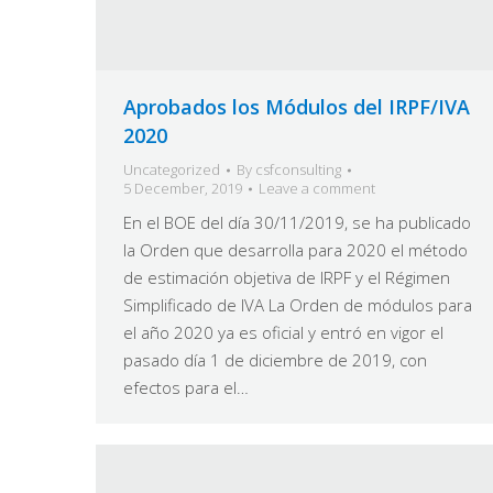
Aprobados los Módulos del IRPF/IVA
2020
Uncategorized
By
csfconsulting
5 December, 2019
Leave a comment
En el BOE del día 30/11/2019, se ha publicado
la Orden que desarrolla para 2020 el método
de estimación objetiva de IRPF y el Régimen
Simplificado de IVA La Orden de módulos para
el año 2020 ya es oficial y entró en vigor el
pasado día 1 de diciembre de 2019, con
efectos para el…