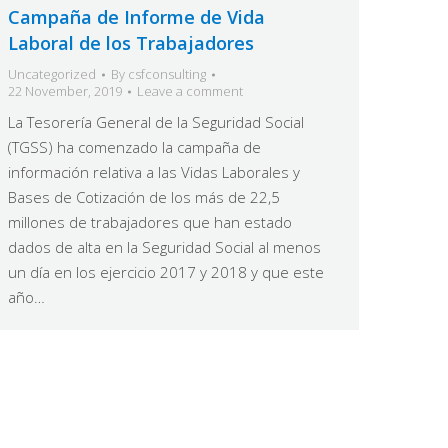
Campaña de Informe de Vida
Laboral de los Trabajadores
Uncategorized
By
csfconsulting
22 November, 2019
Leave a comment
La Tesorería General de la Seguridad Social
(TGSS) ha comenzado la campaña de
información relativa a las Vidas Laborales y
Bases de Cotización de los más de 22,5
millones de trabajadores que han estado
dados de alta en la Seguridad Social al menos
un día en los ejercicio 2017 y 2018 y que este
año…