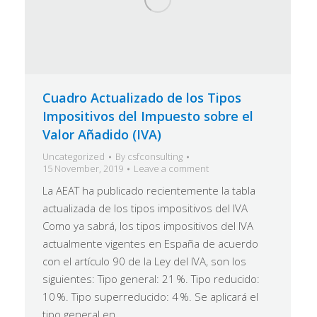
Cuadro Actualizado de los Tipos
Impositivos del Impuesto sobre el
Valor Añadido (IVA)
Uncategorized
By
csfconsulting
15 November, 2019
Leave a comment
La AEAT ha publicado recientemente la tabla
actualizada de los tipos impositivos del IVA
Como ya sabrá, los tipos impositivos del IVA
actualmente vigentes en España de acuerdo
con el artículo 90 de la Ley del IVA, son los
siguientes: Tipo general: 21 %. Tipo reducido:
10 %. Tipo superreducido: 4 %. Se aplicará el
tipo general en…