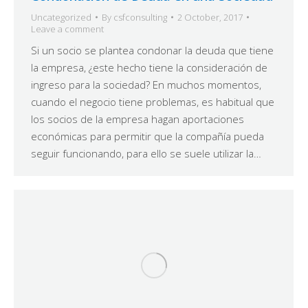
Uncategorized
By
csfconsulting
2 October, 2017
Leave a comment
Si un socio se plantea condonar la deuda que tiene
la empresa, ¿este hecho tiene la consideración de
ingreso para la sociedad? En muchos momentos,
cuando el negocio tiene problemas, es habitual que
los socios de la empresa hagan aportaciones
económicas para permitir que la compañía pueda
seguir funcionando, para ello se suele utilizar la…