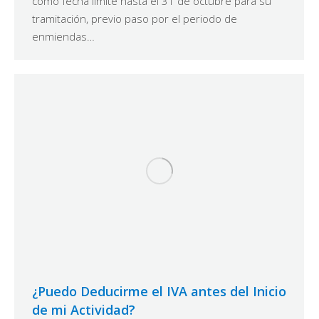
como fecha límite hasta el 31 de octubre para su
tramitación, previo paso por el periodo de
enmiendas…
¿Puedo Deducirme el IVA antes del Inicio
de mi Actividad?