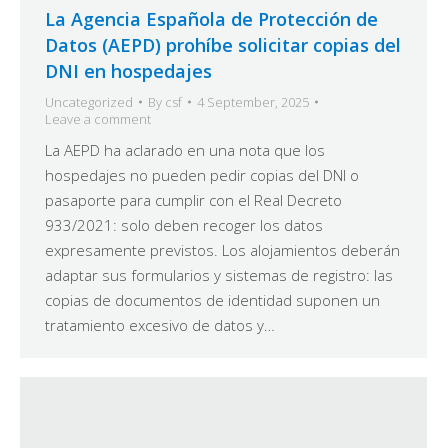
La Agencia Española de Protección de
Datos (AEPD) prohíbe solicitar copias del
DNI en hospedajes
Uncategorized
By
csf
4 September, 2025
Leave a comment
La AEPD ha aclarado en una nota que los
hospedajes no pueden pedir copias del DNI o
pasaporte para cumplir con el Real Decreto
933/2021: solo deben recoger los datos
expresamente previstos. Los alojamientos deberán
adaptar sus formularios y sistemas de registro: las
copias de documentos de identidad suponen un
tratamiento excesivo de datos y…