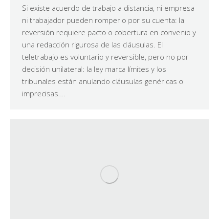
Si existe acuerdo de trabajo a distancia, ni empresa
ni trabajador pueden romperlo por su cuenta: la
reversión requiere pacto o cobertura en convenio y
una redacción rigurosa de las cláusulas. El
teletrabajo es voluntario y reversible, pero no por
decisión unilateral: la ley marca límites y los
tribunales están anulando cláusulas genéricas o
imprecisas.…