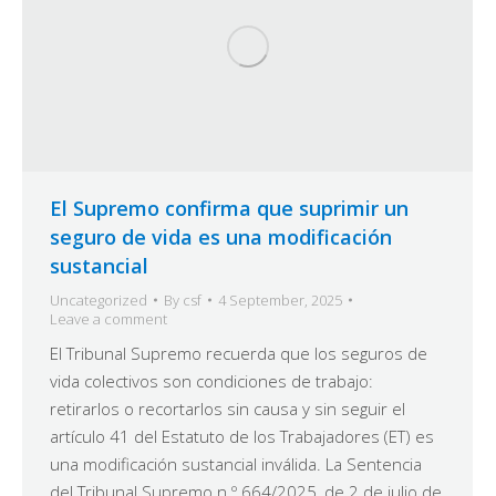
El Supremo confirma que suprimir un
seguro de vida es una modificación
sustancial
Uncategorized
By
csf
4 September, 2025
Leave a comment
El Tribunal Supremo recuerda que los seguros de
vida colectivos son condiciones de trabajo:
retirarlos o recortarlos sin causa y sin seguir el
artículo 41 del Estatuto de los Trabajadores (ET) es
una modificación sustancial inválida. La Sentencia
del Tribunal Supremo n.º 664/2025, de 2 de julio de