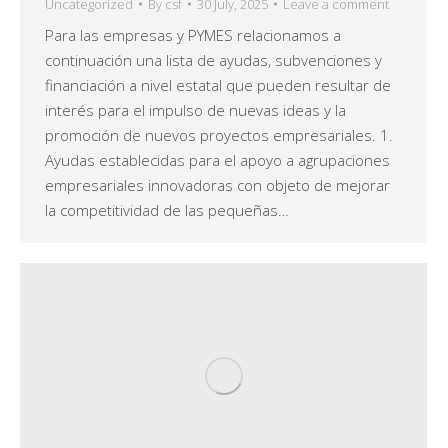
Uncategorized
By
csf
30 July, 2025
Leave a comment
Para las empresas y PYMES relacionamos a
continuación una lista de ayudas, subvenciones y
financiación a nivel estatal que pueden resultar de
interés para el impulso de nuevas ideas y la
promoción de nuevos proyectos empresariales. 1.
Ayudas establecidas para el apoyo a agrupaciones
empresariales innovadoras con objeto de mejorar
la competitividad de las pequeñas…