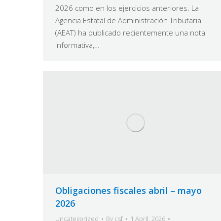
2026 como en los ejercicios anteriores. La
Agencia Estatal de Administración Tributaria
(AEAT) ha publicado recientemente una nota
informativa,…
Obligaciones fiscales abril – mayo
2026
Uncategorized
By
csf
1 April, 2026