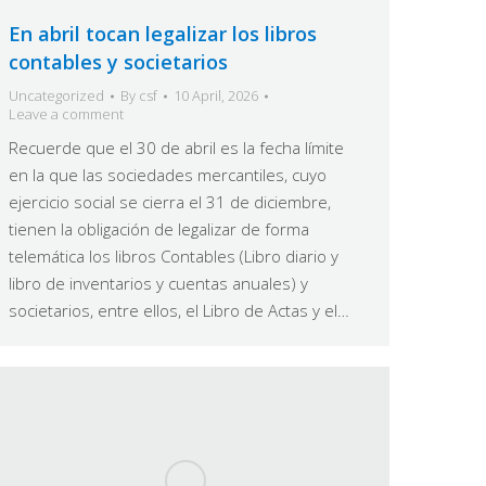
En abril tocan legalizar los libros
contables y societarios
Uncategorized
By
csf
10 April, 2026
Leave a comment
Recuerde que el 30 de abril es la fecha límite
en la que las sociedades mercantiles, cuyo
ejercicio social se cierra el 31 de diciembre,
tienen la obligación de legalizar de forma
telemática los libros Contables (Libro diario y
libro de inventarios y cuentas anuales) y
societarios, entre ellos, el Libro de Actas y el…