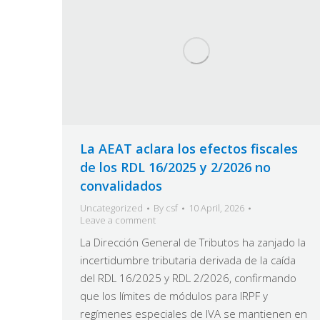
La AEAT aclara los efectos fiscales
de los RDL 16/2025 y 2/2026 no
convalidados
Uncategorized
By
csf
10 April, 2026
Leave a comment
La Dirección General de Tributos ha zanjado la
incertidumbre tributaria derivada de la caída
del RDL 16/2025 y RDL 2/2026, confirmando
que los límites de módulos para IRPF y
regímenes especiales de IVA se mantienen en