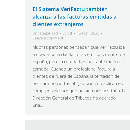
El Sistema VeriFactu también
alcanza a las facturas emitidas a
clientes extranjeros
Uncategorized
By
csf
15 April, 2026
Leave a comment
Muchas personas pensaban que VeriFactu iba
a quedarse en las facturas emitidas dentro de
España, pero la realidad es bastante menos
cómoda. Cuando un profesional factura a
clientes de fuera de España, la tentación de
pensar que ciertas obligaciones no aplican es
comprensible, aunque no siempre acertada. La
Dirección General de Tributos ha aclarado
una…