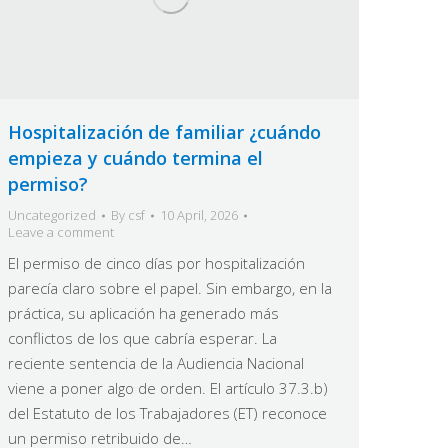
Hospitalización de familiar ¿cuándo
empieza y cuándo termina el
permiso?
Uncategorized
By
csf
10 April, 2026
Leave a comment
El permiso de cinco días por hospitalización
parecía claro sobre el papel. Sin embargo, en la
práctica, su aplicación ha generado más
conflictos de los que cabría esperar. La
reciente sentencia de la Audiencia Nacional
viene a poner algo de orden. El artículo 37.3.b)
del Estatuto de los Trabajadores (ET) reconoce
un permiso retribuido de…