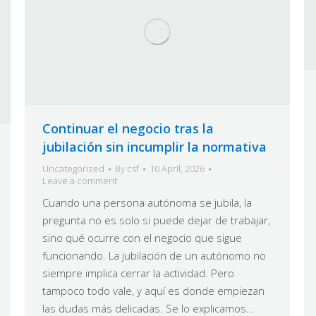
Continuar el negocio tras la
jubilación sin incumplir la normativa
Uncategorized
By
csf
10 April, 2026
Leave a comment
Cuando una persona autónoma se jubila, la
pregunta no es solo si puede dejar de trabajar,
sino qué ocurre con el negocio que sigue
funcionando. La jubilación de un autónomo no
siempre implica cerrar la actividad. Pero
tampoco todo vale, y aquí es donde empiezan
las dudas más delicadas. Se lo explicamos…