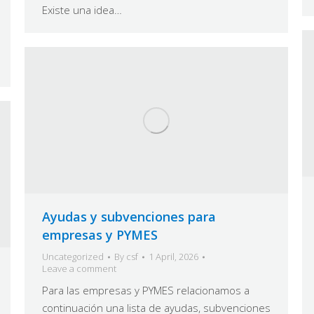
Existe una idea…
Ayudas y subvenciones para
empresas y PYMES
Uncategorized
By
csf
1 April, 2026
Leave a comment
Para las empresas y PYMES relacionamos a
continuación una lista de ayudas, subvenciones