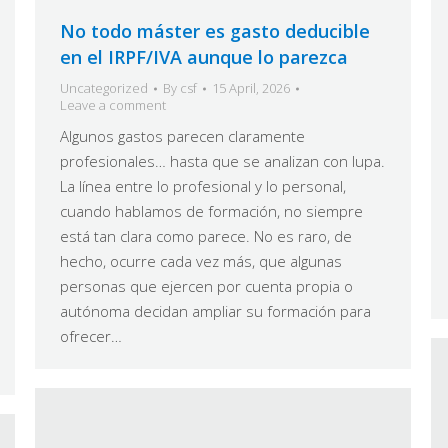
No todo máster es gasto deducible
en el IRPF/IVA aunque lo parezca
Uncategorized
By
csf
15 April, 2026
Leave a comment
Algunos gastos parecen claramente
profesionales… hasta que se analizan con lupa.
La línea entre lo profesional y lo personal,
cuando hablamos de formación, no siempre
está tan clara como parece. No es raro, de
hecho, ocurre cada vez más, que algunas
personas que ejercen por cuenta propia o
autónoma decidan ampliar su formación para
ofrecer…