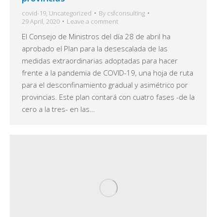
covid-19
,
Uncategorized
By
csfconsulting
29 April, 2020
Leave a comment
El Consejo de Ministros del día 28 de abril ha
aprobado el Plan para la desescalada de las
medidas extraordinarias adoptadas para hacer
frente a la pandemia de COVID-19, una hoja de ruta
para el desconfinamiento gradual y asimétrico por
provincias. Este plan contará con cuatro fases -de la
cero a la tres- en las…