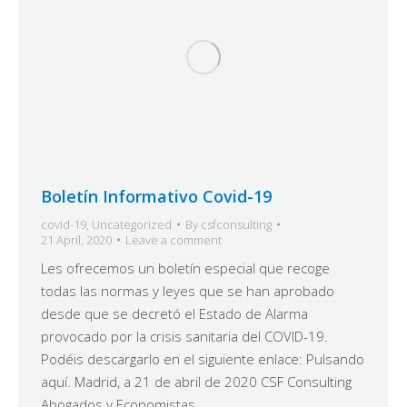
Boletín Informativo Covid-19
covid-19
,
Uncategorized
By
csfconsulting
21 April, 2020
Leave a comment
Les ofrecemos un boletín especial que recoge
todas las normas y leyes que se han aprobado
desde que se decretó el Estado de Alarma
provocado por la crisis sanitaria del COVID-19.
Podéis descargarlo en el siguiente enlace: Pulsando
aquí. Madrid, a 21 de abril de 2020 CSF Consulting
Abogados y Economistas,