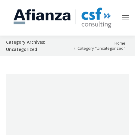
Category Archives:
You are here:
Home
Category "Uncategorized"
Uncategorized