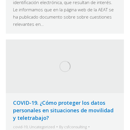
identificación electrónica, que resultan de interés.
Le informamos que en la página web de la AEAT se
ha publicado documento sobre sobre cuestiones
relevantes en…
COVID-19. ¿Cómo proteger los datos
personales en situaciones de movilidad
y teletrabajo?
covid-19
,
Uncategorized
By
csfconsulting