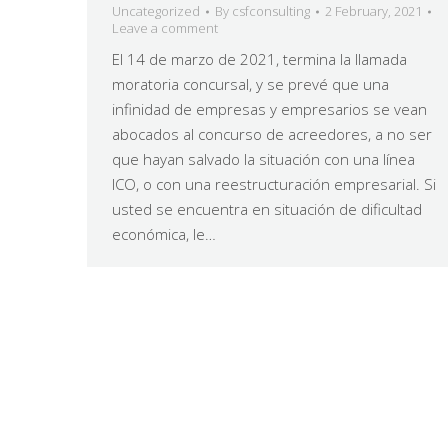
Uncategorized
By
csfconsulting
2 February, 2021
Leave a comment
El 14 de marzo de 2021, termina la llamada
moratoria concursal, y se prevé que una
infinidad de empresas y empresarios se vean
abocados al concurso de acreedores, a no ser
que hayan salvado la situación con una línea
ICO, o con una reestructuración empresarial. Si
usted se encuentra en situación de dificultad
económica, le…