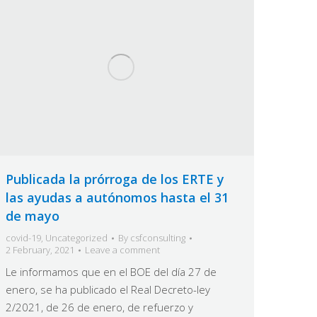
Publicada la prórroga de los ERTE y
las ayudas a autónomos hasta el 31
de mayo
covid-19
,
Uncategorized
By
csfconsulting
2 February, 2021
Leave a comment
Le informamos que en el BOE del día 27 de
enero, se ha publicado el Real Decreto-ley
2/2021, de 26 de enero, de refuerzo y