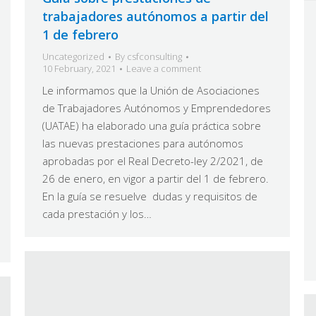
trabajadores autónomos a partir del
1 de febrero
Uncategorized
By
csfconsulting
10 February, 2021
Leave a comment
Le informamos que la Unión de Asociaciones
de Trabajadores Autónomos y Emprendedores
(UATAE) ha elaborado una guía práctica sobre
las nuevas prestaciones para autónomos
aprobadas por el Real Decreto-ley 2/2021, de
26 de enero, en vigor a partir del 1 de febrero.
En la guía se resuelve dudas y requisitos de
cada prestación y los…