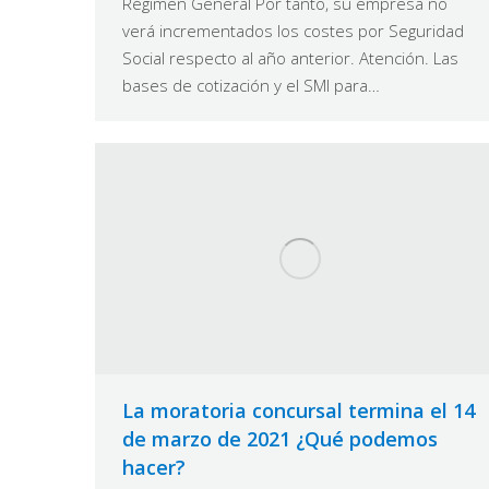
Régimen General Por tanto, su empresa no
verá incrementados los costes por Seguridad
Social respecto al año anterior. Atención. Las
bases de cotización y el SMI para…
La moratoria concursal termina el 14
de marzo de 2021 ¿Qué podemos
hacer?