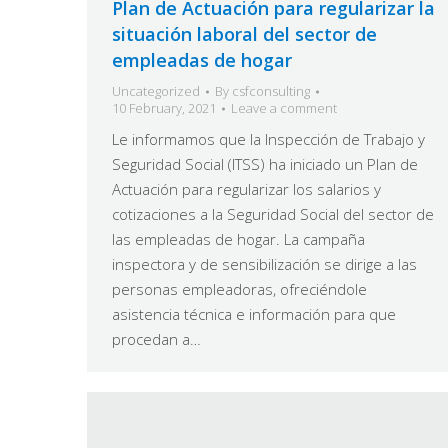
Plan de Actuación para regularizar la
situación laboral del sector de
empleadas de hogar
Uncategorized
By
csfconsulting
10 February, 2021
Leave a comment
Le informamos que la Inspección de Trabajo y
Seguridad Social (ITSS) ha iniciado un Plan de
Actuación para regularizar los salarios y
cotizaciones a la Seguridad Social del sector de
las empleadas de hogar. La campaña
inspectora y de sensibilización se dirige a las
personas empleadoras, ofreciéndole
asistencia técnica e información para que
procedan a…