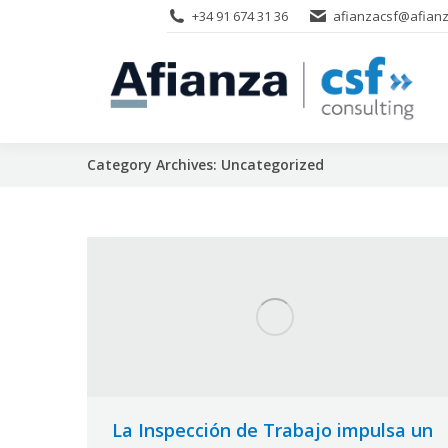
+34 91 674 31 36
afianzacsf@afianz
Category Archives:
Uncategorized
La Inspección de Trabajo impulsa un