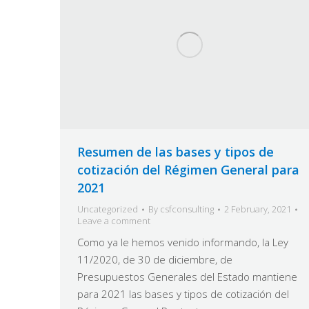
Resumen de las bases y tipos de
cotización del Régimen General para
2021
Uncategorized
By
csfconsulting
2 February, 2021
Leave a comment
Como ya le hemos venido informando, la Ley
11/2020, de 30 de diciembre, de
Presupuestos Generales del Estado mantiene
para 2021 las bases y tipos de cotización del