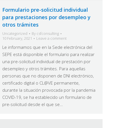
Formulario pre-solicitud individual
para prestaciones por desempleo y
otros trámites
Uncategorized
By
csfconsulting
10 February, 2021
Leave a comment
Le informamos que en la Sede electrónica del
SEPE está disponible el formulario para realizar
una pre-solicitud individual de prestación por
desempleo y otros trámites. Para aquellas
personas que no disponen de DNI electrónico,
certificado digital o CL@VE permanente,
durante la situación provocada por la pandemia
COVID-19, se ha establecido un formulario de
pre-solicitud desde el que se…