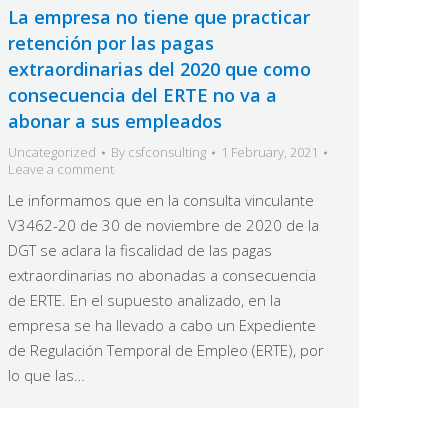
La empresa no tiene que practicar
retención por las pagas
extraordinarias del 2020 que como
consecuencia del ERTE no va a
abonar a sus empleados
Uncategorized
By
csfconsulting
1 February, 2021
Leave a comment
Le informamos que en la consulta vinculante
V3462-20 de 30 de noviembre de 2020 de la
DGT se aclara la fiscalidad de las pagas
extraordinarias no abonadas a consecuencia
de ERTE. En el supuesto analizado, en la
empresa se ha llevado a cabo un Expediente
de Regulación Temporal de Empleo (ERTE), por
lo que las…