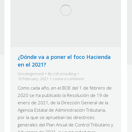
¿Dónde va a poner el foco Hacienda
en el 2021?
Uncategorized
By
csfconsulting
10 February, 2021
Leave a comment
Como cada año, en el BOE del 1 de febrero de
2020 se ha publicado la Resolución de 19 de
enero de 2021, de la Dirección General de la
Agencia Estatal de Administración Tributaria,
por la que se aprueban las directrices
generales del Plan Anual de Control Tributario y
Aduanero de 2021, cuya novedad mas…