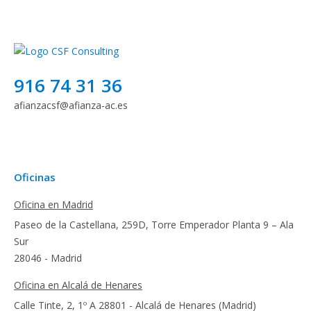
916 74 31 36
afianzacsf@afianza-ac.es
Oficinas
Oficina en Madrid
Paseo de la Castellana, 259D, Torre Emperador Planta 9 – Ala
Sur
28046 - Madrid
Oficina en Alcalá de Henares
Calle Tinte, 2, 1º A 28801 - Alcalá de Henares (Madrid)