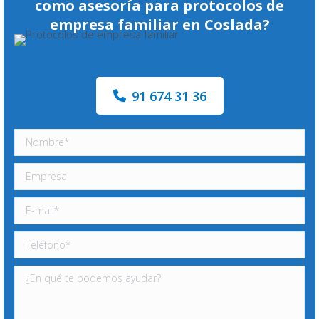
como asesoría para protocolos de
empresa familiar en Coslada?
91 674 31 36