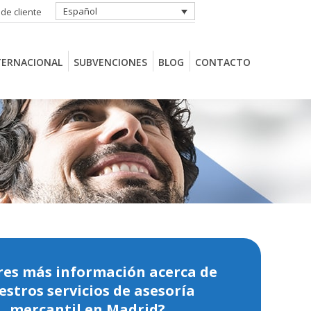
Español
 de cliente
TERNACIONAL
SUBVENCIONES
BLOG
CONTACTO
TERNACIONAL
SUBVENCIONES
BLOG
CONTACTO
res más información acerca de
estros servicios de asesoría
mercantil en Madrid?