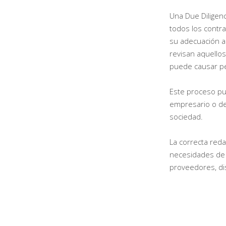
Una Due Diligenc
todos los contr
su adecuación a
revisan aquellos
puede causar per
Este proceso pu
empresario o de
sociedad.
La correcta reda
necesidades de n
proveedores, di