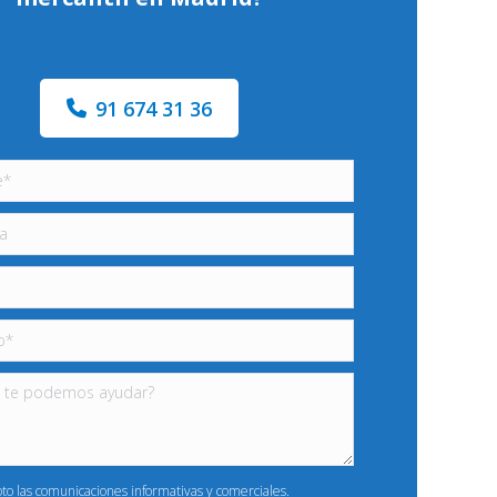
91 674 31 36
pto las comunicaciones informativas y comerciales.