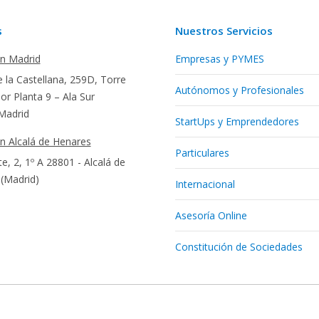
s
Nuestros Servicios
en Madrid
Empresas y PYMES
 la Castellana, 259D, Torre
Autónomos y Profesionales
r Planta 9 – Ala Sur
Madrid
StartUps y Emprendedores
en Alcalá de Henares
Particulares
te, 2, 1º A 28801 - Alcalá de
(Madrid)
Internacional
Asesoría Online
Constitución de Sociedades