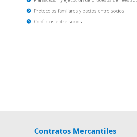
Planificación y ejecución de procesos de reestruc
Protocolos familiares y pactos entre socios
Conflictos entre socios
Contratos Mercantiles