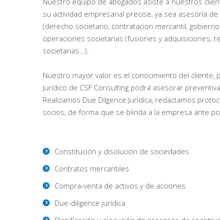
Nuestro equipo de abogados asiste a nuestros client
su actividad empresarial precise, ya sea asesoría 
(derecho societario, contratación mercantil, gobiern
operaciones societarias (fusiones y adquisiciones, 
societarias…).
Nuestro mayor valor es el conocimiento del cliente,
Jurídico de CSF Consulting podrá asesorar preventi
Realizamos Due Dilgence Jurídica, redactamos protoco
socios, de forma que se blinda a la empresa ante p
Constitución y disolución de sociedades
Contratos mercantiles
Compra-venta de activos y de acciones
Due-diligence jurídica