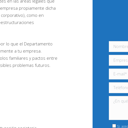
es en las áreas legales que
de empresa propiamente dicha
o corporativo), como en
reestructuraciones
 por lo que el Departamento
vamente a tu empresa.
los familiares y pactos entre
osibles problemas futuros.
Si, ace