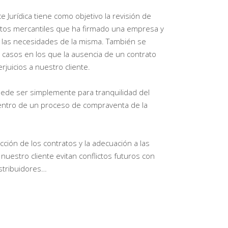
e Jurídica tiene como objetivo la revisión de
atos mercantiles que ha firmado una empresa y
 las necesidades de la misma. También se
 casos en los que la ausencia de un contrato
juicios a nuestro cliente.
ede ser simplemente para tranquilidad del
ntro de un proceso de compraventa de la
cción de los contratos y la adecuación a las
uestro cliente evitan conflictos futuros con
stribuidores…