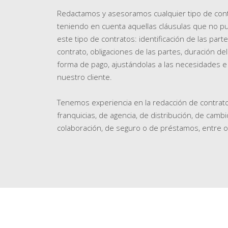
Redactamos y asesoramos cualquier tipo de cont
teniendo en cuenta aquellas cláusulas que no pu
este tipo de contratos: identificación de las parte
contrato, obligaciones de las partes, duración del
forma de pago, ajustándolas a las necesidades e
nuestro cliente.
Tenemos experiencia en la redacción de contrat
franquicias, de agencia, de distribución, de cambi
colaboración, de seguro o de préstamos, entre o