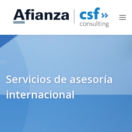
Servicios de asesoría
internacional