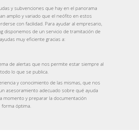
yudas y subvenciones que hay en el panorama
an amplio y variado que el neófito en estos
derse con facilidad. Para ayudar al empresario,
ng disponemos de un servicio de tramitación de
ayudas muy eficiente gracias a:
ema de alertas que nos permite estar siempre al
 todo lo que se publica.
riencia y conocimiento de las mismas, que nos
 un asesoramiento adecuado sobre qué ayuda
da momento y preparar la documentación
 forma óptima.