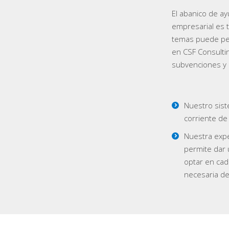
El abanico de a
empresarial es t
temas puede per
en CSF Consulti
subvenciones y 
Nuestro sist
corriente de
Nuestra expe
permite dar
optar en ca
necesaria de