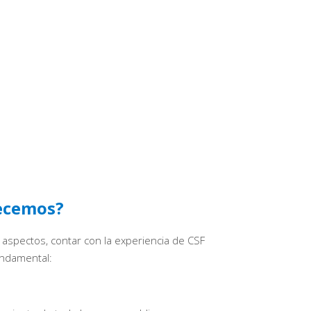
ecemos?
 aspectos, contar con la experiencia de CSF
undamental: