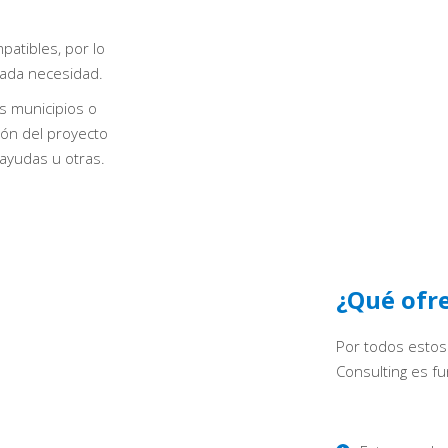
atibles, por lo
cada necesidad.
s municipios o
ón del proyecto
 ayudas u otras.
¿Qué ofr
Por todos estos
Consulting es f