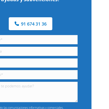
91 674 31 36
pto las comunicaciones informativas y comerciales.