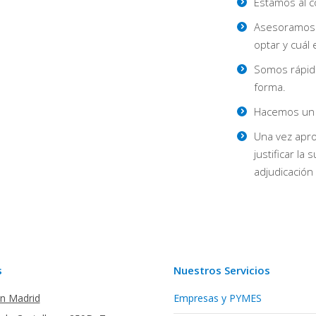
Estamos al c
Asesoramos 
optar y cuál
Somos rápid
forma.
Hacemos un s
Una vez apro
justificar l
adjudicación
s
Nuestros Servicios
en Madrid
Empresas y PYMES