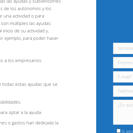
das las ayudas y subvenciones
es de los autónomos y los
r una actividad o para
 son múltiples las ayudas
inicio de su actividad y,
or ejemplo, para poder hacer
ps a los empresarios:
de todas estas ayudas que se
ibilidades.
ra optar a la ayuda.
ones o gastos han dedicado la
Si, ace